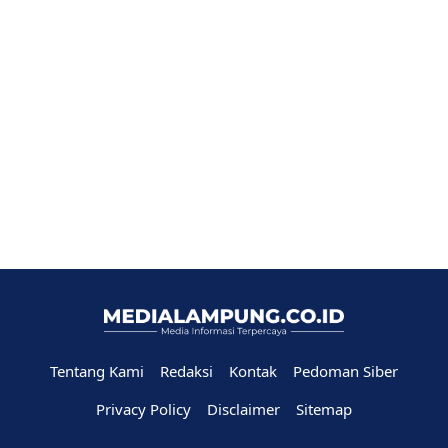
Tentang Kami
Redaksi
Kontak
Pedoman Siber
Privacy Policy
Disclaimer
Sitemap