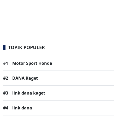
TOPIK POPULER
#1
Motor Sport Honda
#2
DANA Kaget
#3
link dana kaget
#4
link dana