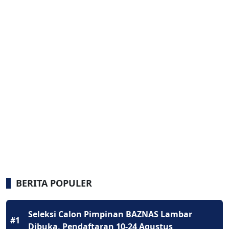
BERITA POPULER
Seleksi Calon Pimpinan BAZNAS Lambar
#1
Dibuka, Pendaftaran 10-24 Agustus