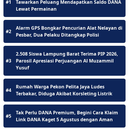
#1
Tawarkan Peluang Mendapatkan Saldo DANA
Lewat Permainan
Alarm GPS Bongkar Pencurian Alat Nelayan di
#2
Pesbar, Dua Pelaku Ditangkap Polisi
2.508 Siswa Lampung Barat Terima PIP 2026,
#3
Parosil Apresiasi Perjuangan Al Muzammil
Yusuf
Rumah Warga Pekon Pelita Jaya Ludes
#4
Terbakar, Diduga Akibat Korsleting Listrik
Tak Perlu DANA Premium, Begini Cara Klaim
#5
Link DANA Kaget 5 Agustus dengan Aman