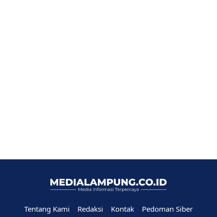
Tentang Kami
Redaksi
Kontak
Pedoman Siber