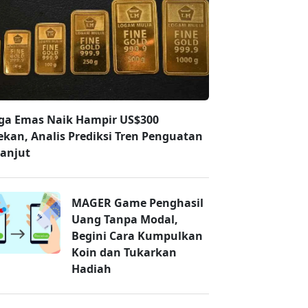
ga Emas Naik Hampir US$300
ekan, Analis Prediksi Tren Penguatan
lanjut
MAGER Game Penghasil
Uang Tanpa Modal,
Begini Cara Kumpulkan
Koin dan Tukarkan
Hadiah