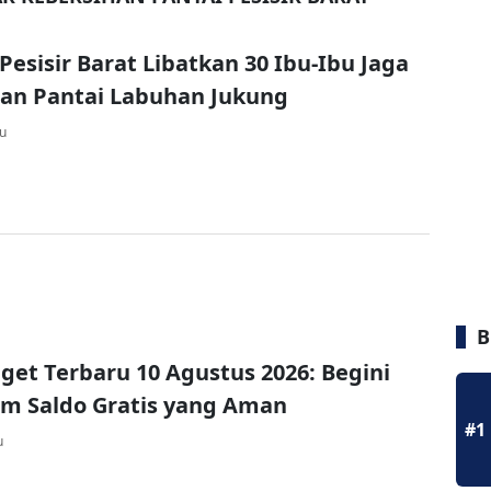
esisir Barat Libatkan 30 Ibu-Ibu Jaga
an Pantai Labuhan Jukung
lu
B
et Terbaru 10 Agustus 2026: Begini
im Saldo Gratis yang Aman
#1
u