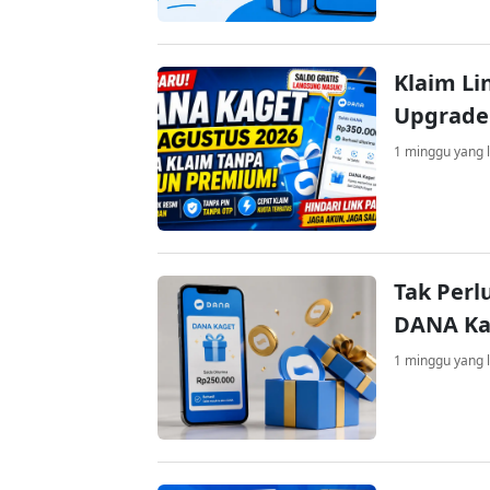
Klaim Li
Upgrade
1 minggu yang l
Tak Perl
DANA Kag
1 minggu yang l