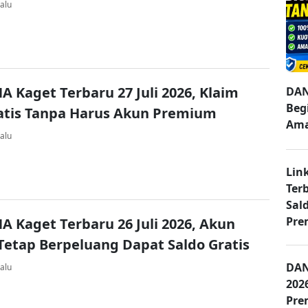
alu
A Kaget Terbaru 27 Juli 2026, Klaim
DAN
Beg
atis Tanpa Harus Akun Premium
Am
alu
Lin
Terb
Sal
Pre
A Kaget Terbaru 26 Juli 2026, Akun
Tetap Berpeluang Dapat Saldo Gratis
DAN
alu
202
Pre