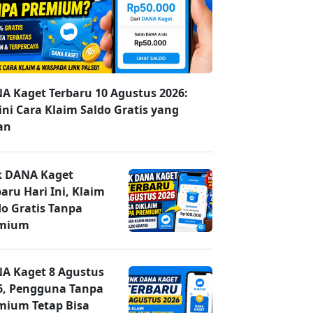
A Kaget Terbaru 10 Agustus 2026:
ini Cara Klaim Saldo Gratis yang
an
k DANA Kaget
aru Hari Ini, Klaim
do Gratis Tanpa
mium
A Kaget 8 Agustus
6, Pengguna Tanpa
mium Tetap Bisa