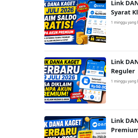
Link DAN
Syarat K
1 minggu yang l
Link DAN
Reguler
1 minggu yang l
Link DAN
Premium