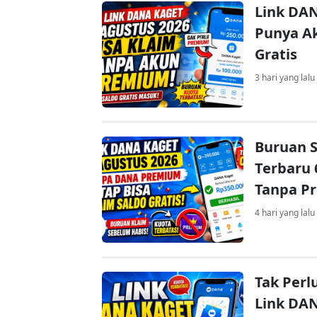
Link DAN
Punya Ak
Gratis
3 hari yang lalu
Buruan S
Terbaru 
Tanpa P
4 hari yang lalu
Tak Perl
Link DA