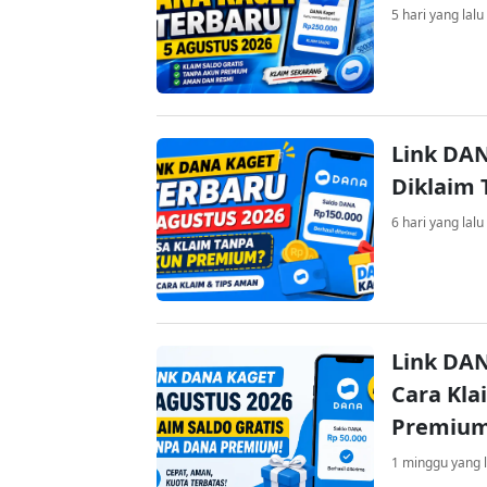
5 hari yang lalu
Link DAN
Diklaim
6 hari yang lalu
Link DAN
Cara Kla
Premiu
1 minggu yang l