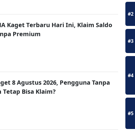
#2
A Kaget Terbaru Hari Ini, Klaim Saldo
Tanpa Premium
#3
#4
get 8 Agustus 2026, Pengguna Tanpa
Tetap Bisa Klaim?
#5