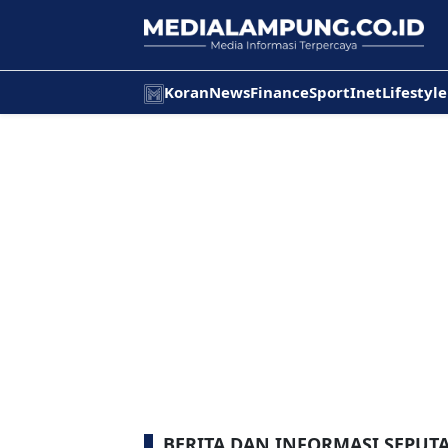
Koran
News
Finance
Sport
Inet
Lifestyle
BERITA DAN INFORMASI SEPUTA