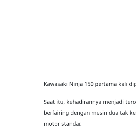
Kawasaki Ninja 150 pertama kali di
Saat itu, kehadirannya menjadi t
berfairing dengan mesin dua tak k
motor standar.