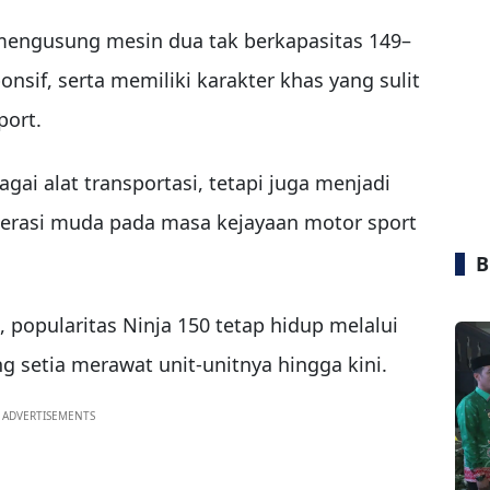
0 mengusung mesin dua tak berkapasitas 149–
onsif, serta memiliki karakter khas yang sulit
port.
agai alat transportasi, tetapi juga menjadi
erasi muda pada masa kejayaan motor sport
B
 popularitas Ninja 150 tetap hidup melalui
g setia merawat unit-unitnya hingga kini.
ADVERTISEMENTS