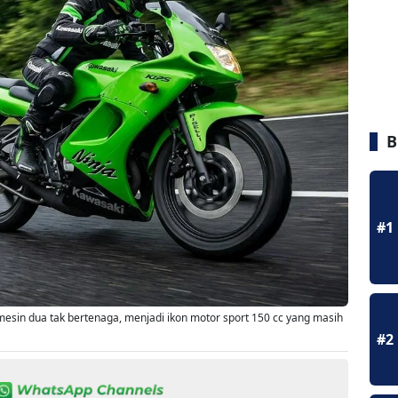
B
#1
 mesin dua tak bertenaga, menjadi ikon motor sport 150 cc yang masih
#2