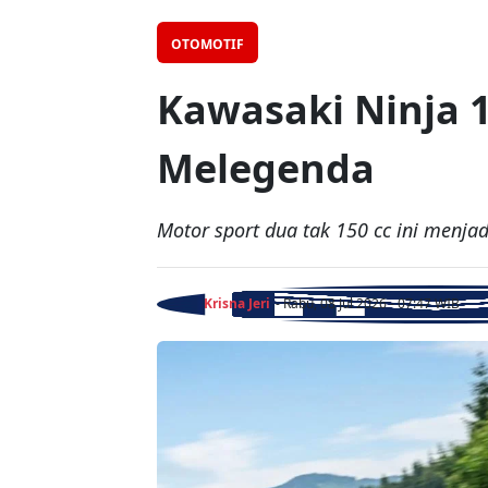
OTOMOTIF
Kawasaki Ninja 1
Melegenda
Motor sport dua tak 150 cc ini menjad
Krisna Jeri
- Rabu, 08 Jul 2026 - 07:47 WIB