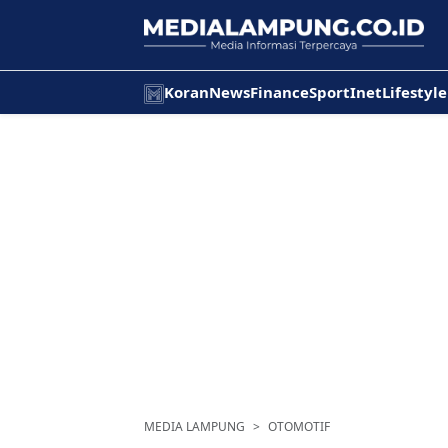
Koran
News
Finance
Sport
Inet
Lifestyle
MEDIA LAMPUNG
OTOMOTIF