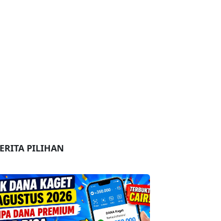
ERITA PILIHAN