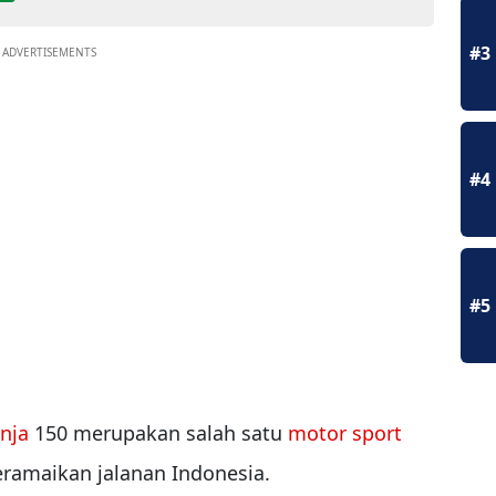
#3
ADVERTISEMENTS
#4
#5
nja
150 merupakan salah satu
motor sport
eramaikan jalanan Indonesia.