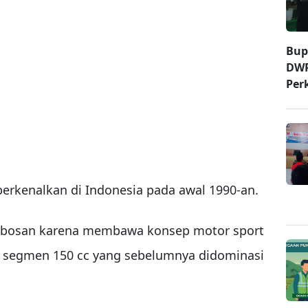
Bup
DWP
Per
perkenalkan di Indonesia pada awal 1990-an.
erobosan karena membawa konsep motor sport
e segmen 150 cc yang sebelumnya didominasi