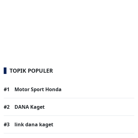
TOPIK POPULER
#1
Motor Sport Honda
#2
DANA Kaget
#3
link dana kaget