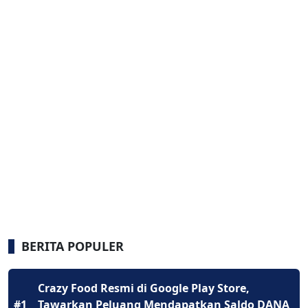
BERITA POPULER
Crazy Food Resmi di Google Play Store,
#1
Tawarkan Peluang Mendapatkan Saldo DANA