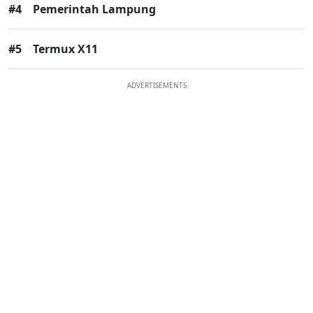
#4
Pemerintah Lampung
#5
Termux X11
ADVERTISEMENTS