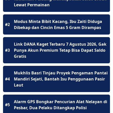
Lewat Permainan
Modus Minta Bibit Kacang, Ibu Zaiti Diduga
#2
Dibekap dan Cincin Emas 5 Gram Dirampas
Link DANA Kaget Terbaru 7 Agustus 2026, Gak
#3
Punya Akun Premium Tetap Bisa Dapat Saldo
Gratis
Mukhlis Basri Tinjau Proyek Pengaman Pantai
#4
Mandiri Sejati, Bantah Isu Penggunaan Pasir
Laut
Alarm GPS Bongkar Pencurian Alat Nelayan di
#5
Pesbar, Dua Pelaku Ditangkap Polisi