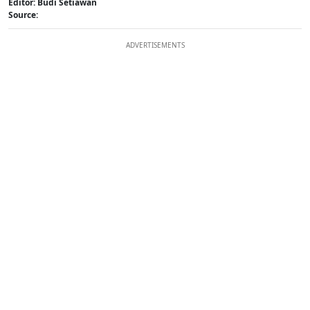
Editor: Budi Setiawan
Source:
ADVERTISEMENTS