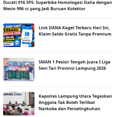
Ducati 916 SPS: Superbike Homologasi Italia dengan
Mesin 996 cc yang Jadi Buruan Kolektor
Link DANA Kaget Terbaru Hari Ini,
Klaim Saldo Gratis Tanpa Premium
SMAN 1 Pesisir Tengah Juara I Liga
Seni Tari Provinsi Lampung 2026
Kapolres Lampung Utara Tegaskan
Anggota Tak Boleh Terlibat
Narkoba dan Perselingkuhan