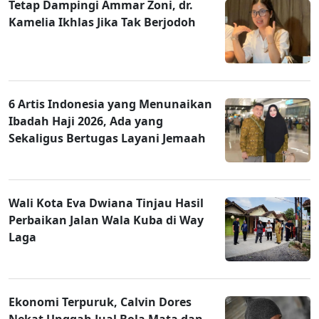
Tetap Dampingi Ammar Zoni, dr.
Kamelia Ikhlas Jika Tak Berjodoh
6 Artis Indonesia yang Menunaikan
Ibadah Haji 2026, Ada yang
Sekaligus Bertugas Layani Jemaah
Wali Kota Eva Dwiana Tinjau Hasil
Perbaikan Jalan Wala Kuba di Way
Laga
Ekonomi Terpuruk, Calvin Dores
Nekat Unggah Jual Bola Mata dan