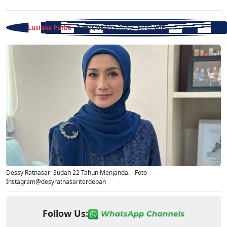
Lusiana Purba
- Jumat, 08 Mei 2026 - 15:12 WIB
Dessy Ratnasari Sudah 22 Tahun Menjanda. - Foto
Instagram@desyratnasariterdepan
Follow Us: