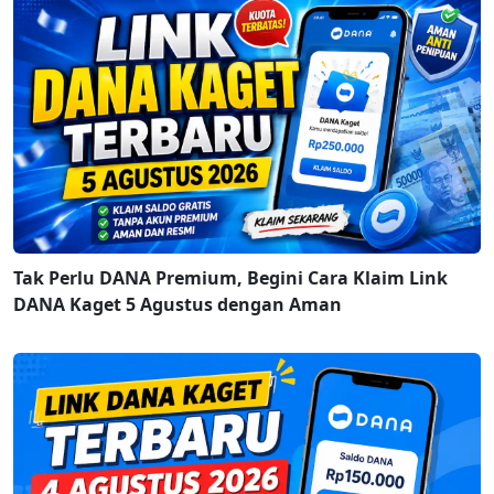
Tak Perlu DANA Premium, Begini Cara Klaim Link
DANA Kaget 5 Agustus dengan Aman