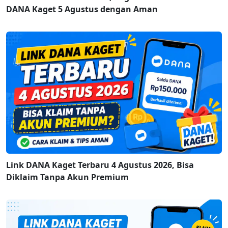
DANA Kaget 5 Agustus dengan Aman
Link DANA Kaget Terbaru 4 Agustus 2026, Bisa
Diklaim Tanpa Akun Premium