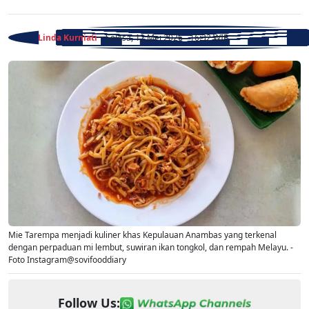
Linda Kurniati
- Selasa, 12 Mei 2026 - 16:32 WIB
Mie Tarempa menjadi kuliner khas Kepulauan Anambas yang terkenal
dengan perpaduan mi lembut, suwiran ikan tongkol, dan rempah Melayu. -
Foto Instagram@sovifooddiary
Follow Us: