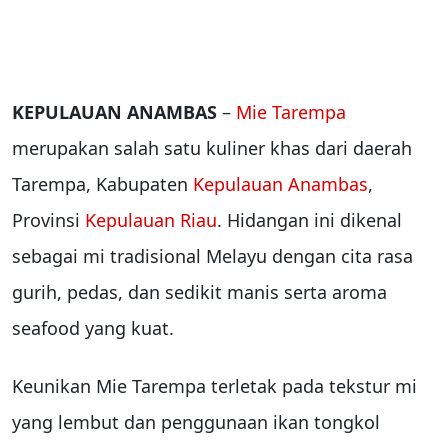
KEPULAUAN ANAMBAS
–
Mie Tarempa
merupakan salah satu kuliner khas dari daerah
Tarempa, Kabupaten
Kepulauan Anambas
,
Provinsi
Kepulauan Riau
. Hidangan ini dikenal
sebagai mi tradisional Melayu dengan cita rasa
gurih, pedas, dan sedikit manis serta aroma
seafood yang kuat.
Keunikan Mie Tarempa terletak pada tekstur mi
yang lembut dan penggunaan ikan tongkol