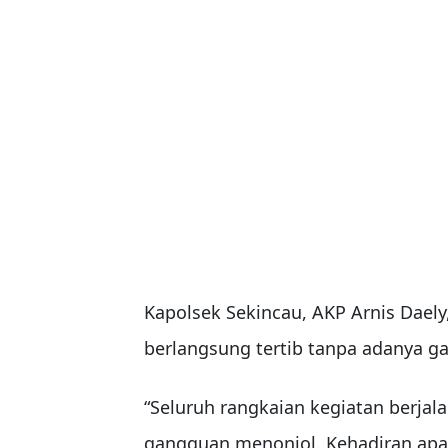
Kapolsek Sekincau, AKP Arnis Dael
berlangsung tertib tanpa adanya 
“Seluruh rangkaian kegiatan berjal
gangguan menonjol. Kehadiran apa