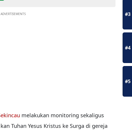
#3
ADVERTISEMENTS
#4
#5
Sekincau
melakukan monitoring sekaligus
an Tuhan Yesus Kristus ke Surga di gereja