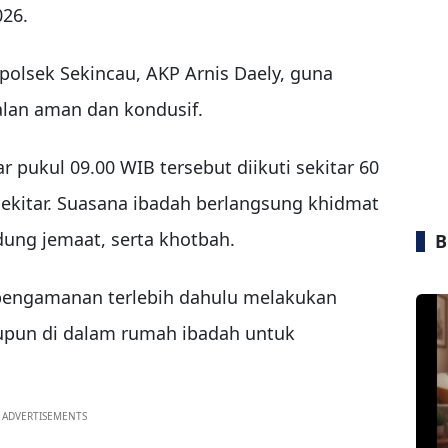
026.
olsek Sekincau, AKP Arnis Daely, guna
alan aman dan kondusif.
r pukul 09.00 WIB tersebut diikuti sekitar 60
 sekitar. Suasana ibadah berlangsung khidmat
dung jemaat, serta khotbah.
B
 pengamanan terlebih dahulu melakukan
maupun di dalam rumah ibadah untuk
ADVERTISEMENTS