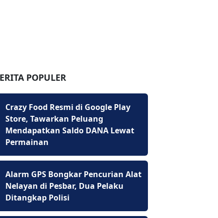
ERITA POPULER
Crazy Food Resmi di Google Play
Store, Tawarkan Peluang
Mendapatkan Saldo DANA Lewat
Permainan
Alarm GPS Bongkar Pencurian Alat
Nelayan di Pesbar, Dua Pelaku
Ditangkap Polisi