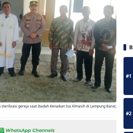
B
#1
terilisasi gereja saat ibadah Kenaikan Isa Almasih di Lampung Barat,
#2