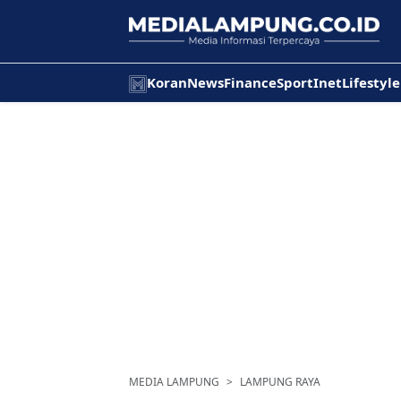
Koran
News
Finance
Sport
Inet
Lifestyle
MEDIA LAMPUNG
LAMPUNG RAYA