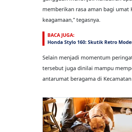
memberikan rasa aman bagi umat Kr
keagamaan,” tegasnya.
BACA JUGA:
Honda Stylo 160: Skutik Retro Mod
Selain menjadi momentum peringata
tersebut juga dinilai mampu memp
antarumat beragama di Kecamata