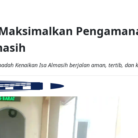
u Maksimalkan Pengaman
masih
adah Kenaikan Isa Almasih berjalan aman, tertib, dan 