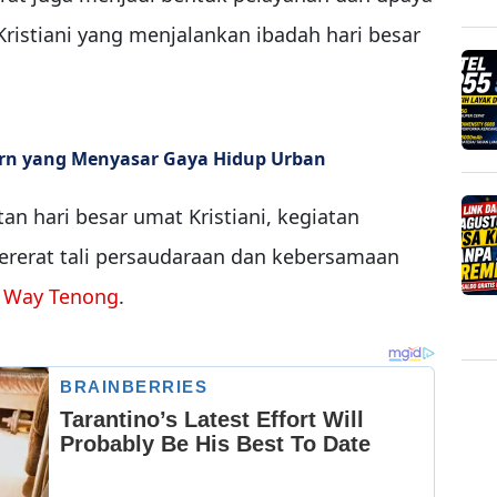
istiani yang menjalankan ibadah hari besar
ern yang Menyasar Gaya Hidup Urban
n hari besar umat Kristiani, kegiatan
ererat tali persaudaraan dan kebersamaan
n
Way Tenong
.