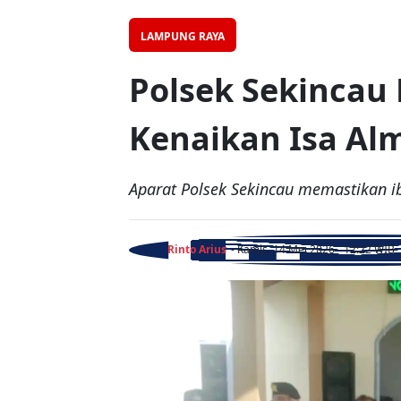
LAMPUNG RAYA
Polsek Sekinca
Kenaikan Isa Al
Aparat Polsek Sekincau memastikan ib
Rinto Arius
- Kamis, 14 Mei 2026 - 12:22 WIB