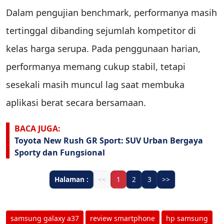
Dalam pengujian benchmark, performanya masih
tertinggal dibanding sejumlah kompetitor di
kelas harga serupa. Pada penggunaan harian,
performanya memang cukup stabil, tetapi
sesekali masih muncul lag saat membuka
aplikasi berat secara bersamaan.
BACA JUGA:
Toyota New Rush GR Sport: SUV Urban Bergaya
Sporty dan Fungsional
Halaman :
<<
1
2
3
>>
samsung galaxy a37
review smartphone
hp samsung