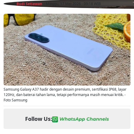
Budi Setiawan
- Minggu, 17 Mei 2026 - 09:18 WIB
Samsung Galaxy A37 hadir dengan desain premium, sertifikasi IP68, layar
120Hz, dan baterai tahan lama, tetapi performanya masih menuai kritik. -
Foto Samsung
Follow Us: