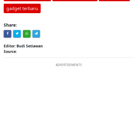
gadget terbaru
Share:
Editor: Budi Setiawan
Source:
ADVERTISEMENTS