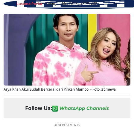
Lusiana Purba
- Senin, 11 Mei 2026 - 15:55 WIB
Arya Khan Akui Sudah Bercerai dari Pinkan Mambo. - Foto Istimewa
Follow Us:
ADVERTISEMENTS