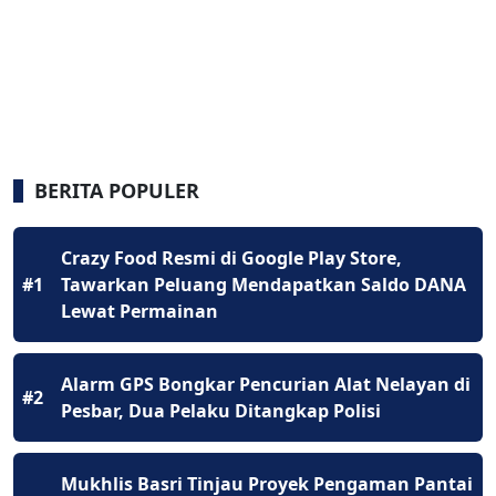
BERITA POPULER
Crazy Food Resmi di Google Play Store,
#1
Tawarkan Peluang Mendapatkan Saldo DANA
Lewat Permainan
Alarm GPS Bongkar Pencurian Alat Nelayan di
#2
Pesbar, Dua Pelaku Ditangkap Polisi
Mukhlis Basri Tinjau Proyek Pengaman Pantai