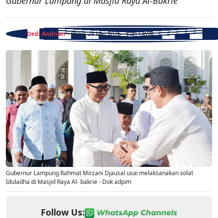
Gubernur Lampung di Masjid Raya Al-Bakrie
Dedi Andrian
- Rabu, 27 Mei 2026 - 10:11 WIB
Gubernur Lampung Rahmat Mirzani Djausal usai melaksanakan solat
Iduladha di Masjid Raya Al- bakrie - Dok adpim
Follow Us: