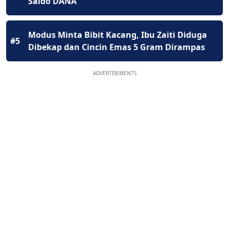
Saldo DANA
Modus Minta Bibit Kacang, Ibu Zaiti Diduga
#5
Dibekap dan Cincin Emas 5 Gram Dirampas
ADVERTISEMENTS