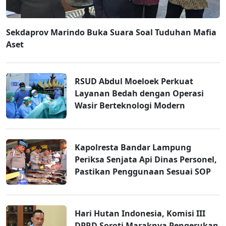
Sekdaprov Marindo Buka Suara Soal Tuduhan Mafia
Aset
RSUD Abdul Moeloek Perkuat
Layanan Bedah dengan Operasi
Wasir Berteknologi Modern
Kapolresta Bandar Lampung
Periksa Senjata Api Dinas Personel,
Pastikan Penggunaan Sesuai SOP
Hari Hutan Indonesia, Komisi III
DPRD Soroti Maraknya Pengerukan