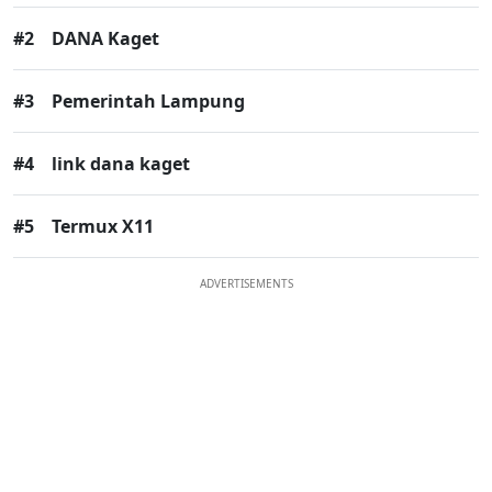
#2
DANA Kaget
#3
Pemerintah Lampung
#4
link dana kaget
#5
Termux X11
ADVERTISEMENTS