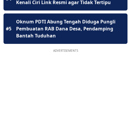
Kenali Ciri Link Resmi agar Tidak Tertipu
Oknum PDTI Abung Tengah Diduga Pungli
#5
Pembuatan RAB Dana Desa, Pendamping
Bantah Tuduhan
ADVERTISEMENTS