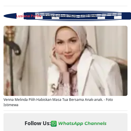
Lusiana Purba
- Selasa, 02 Jun 2026 - 17:10 WIB
Venna Melinda Pilih Habiskan Masa Tua Bersama Anak-anak. - Foto
Istimewa
Follow Us: