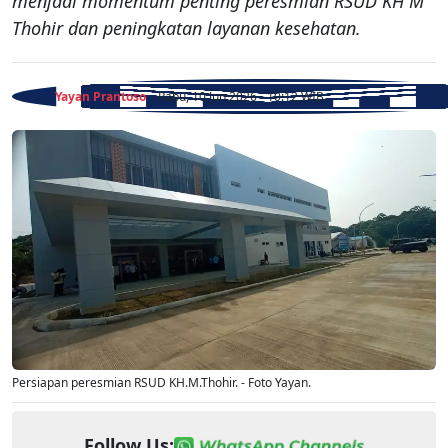
menjadi momentum penting peresmian RSUD KH M
Thohir dan peningkatan layanan kesehatan.
Yayan Prantoso
- Rabu, 10 Jun 2026 - 10:12 WIB
Persiapan peresmian RSUD KH.M.Thohir. - Foto Yayan.
Follow Us: