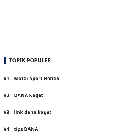
TOPIK POPULER
#1
Motor Sport Honda
#2
DANA Kaget
#3
link dana kaget
#4
tips DANA