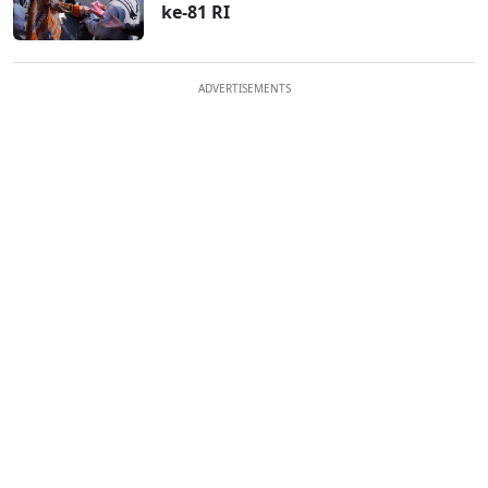
ke-81 RI
ADVERTISEMENTS