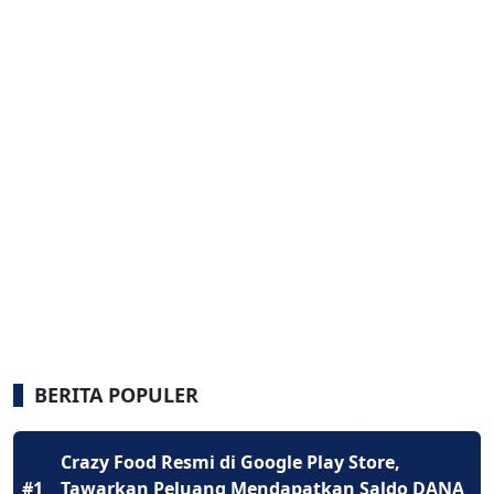
BERITA POPULER
Crazy Food Resmi di Google Play Store,
#1
Tawarkan Peluang Mendapatkan Saldo DANA