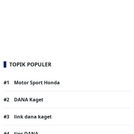
TOPIK POPULER
#1
Motor Sport Honda
#2
DANA Kaget
#3
link dana kaget
#4
tips DANA