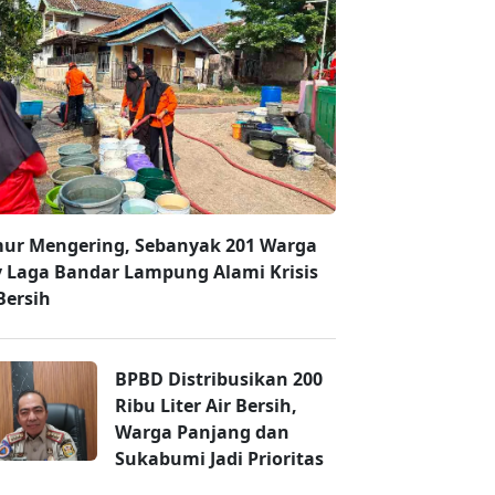
ur Mengering, Sebanyak 201 Warga
 Laga Bandar Lampung Alami Krisis
Bersih
BPBD Distribusikan 200
Ribu Liter Air Bersih,
Warga Panjang dan
Sukabumi Jadi Prioritas