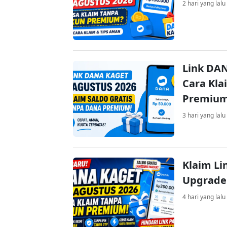
2 hari yang lalu
Link DAN
Cara Kla
Premiu
3 hari yang lalu
Klaim Li
Upgrade
4 hari yang lalu