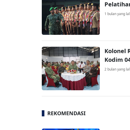
Pelatiha
1 bulan yang la
Kolonel
Kodim 0
2 bulan yang la
REKOMENDASI