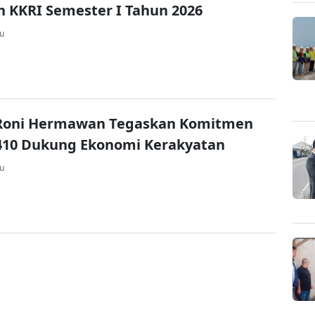
n KKRI Semester I Tahun 2026
lu
 Roni Hermawan Tegaskan Komitmen
410 Dukung Ekonomi Kerakyatan
lu