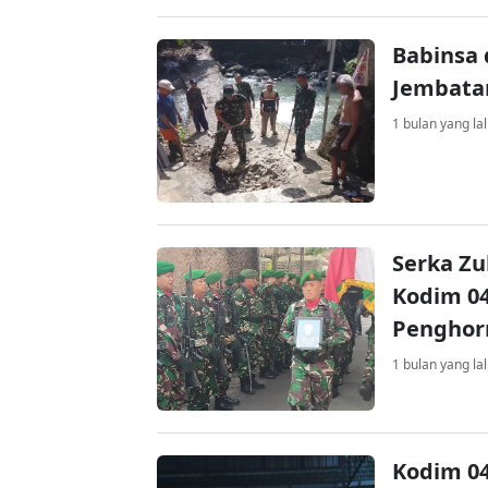
Babinsa
Jembatan
1 bulan yang la
Serka Zu
Kodim 0
Penghor
1 bulan yang la
Kodim 0