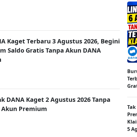
A Kaget Terbaru 3 Agustus 2026, Begini
im Saldo Gratis Tanpa Akun DANA
m
Bur
Ter
Gra
nk DANA Kaget 2 Agustus 2026 Tanpa
Tak
 Akun Premium
Pre
Kla
5 A