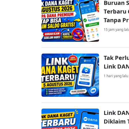
Buruan S
Terbaru 
Tanpa P
15 jam yang lal
Tak Perl
Link DA
1 hari yang lalu
Link DAN
Diklaim