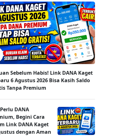
uan Sebelum Habis! Link DANA Kaget
baru 6 Agustus 2026 Bisa Kasih Saldo
tis Tanpa Premium
 Perlu DANA
mium, Begini Cara
im Link DANA Kaget
gustus dengan Aman