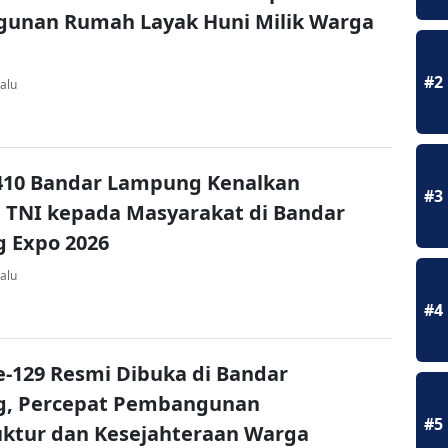
unan Rumah Layak Huni Milik Warga
g
#2
alu
410 Bandar Lampung Kenalkan
#3
a TNI kepada Masyarakat di Bandar
 Expo 2026
alu
#4
-129 Resmi Dibuka di Bandar
, Percepat Pembangunan
#5
uktur dan Kesejahteraan Warga