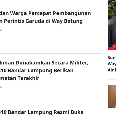
 dan Warga Percepat Pembangunan
 Perintis Garuda di Way Betung
lu
Sum
liman Dimakamkan Secara Militer,
Way
410 Bandar Lampung Berikan
Air 
matan Terakhir
lu
410 Bandar Lampung Resmi Buka