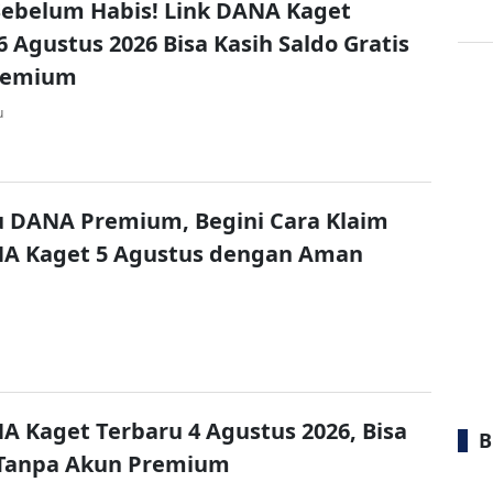
ebelum Habis! Link DANA Kaget
6 Agustus 2026 Bisa Kasih Saldo Gratis
remium
u
u DANA Premium, Begini Cara Klaim
NA Kaget 5 Agustus dengan Aman
A Kaget Terbaru 4 Agustus 2026, Bisa
B
 Tanpa Akun Premium