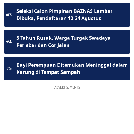
Seleksi Calon Pimpinan BAZNAS Lambar
#3
Dibuka, Pendaftaran 10-24 Agustus
5 Tahun Rusak, Warga Turgak Swadaya
#4
Perlebar dan Cor Jalan
Bayi Perempuan Ditemukan Meninggal dalam
#5
Karung di Tempat Sampah
ADVERTISEMENTS