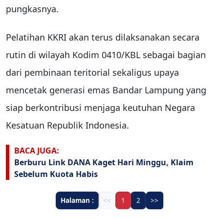
pungkasnya.
Pelatihan KKRI akan terus dilaksanakan secara
rutin di wilayah Kodim 0410/KBL sebagai bagian
dari pembinaan teritorial sekaligus upaya
mencetak generasi emas Bandar Lampung yang
siap berkontribusi menjaga keutuhan Negara
Kesatuan Republik Indonesia.
BACA JUGA:
Berburu Link DANA Kaget Hari Minggu, Klaim
Sebelum Kuota Habis
Halaman :
<<
1
2
>>