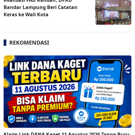
Realisasi PAD Rendah, DPRD
Bandar Lampung Beri Catatan
Keras ke Wali Kota
REKOMENDASI
Klaim Link DANA Kaget 11 Agustus 2026 Tanpa Buru-