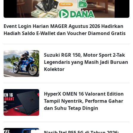
Event Login Harian MAGER Agustus 2026 Hadirkan
Hadiah Saldo E-Wallet dan Voucher Diamond Gratis
Suzuki RGR 150, Motor Sport 2-Tak
Legendaris yang Masih Jadi Buruan
Kolektor
HyperX OMEN 16 Valorant Edition
Tampil Nyentrik, Performa Gahar
dan Suhu Tetap Dingin
Nasib Itel P55 5G di Tahun 2026: