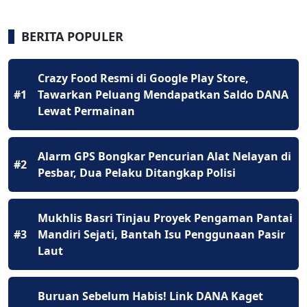
BERITA POPULER
Crazy Food Resmi di Google Play Store,
#1
Tawarkan Peluang Mendapatkan Saldo DANA
Lewat Permainan
Alarm GPS Bongkar Pencurian Alat Nelayan di
#2
Pesbar, Dua Pelaku Ditangkap Polisi
Mukhlis Basri Tinjau Proyek Pengaman Pantai
#3
Mandiri Sejati, Bantah Isu Penggunaan Pasir
Laut
Buruan Sebelum Habis! Link DANA Kaget