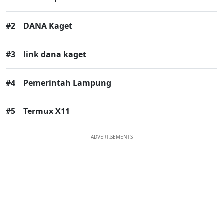
#2
DANA Kaget
#3
link dana kaget
#4
Pemerintah Lampung
#5
Termux X11
ADVERTISEMENTS