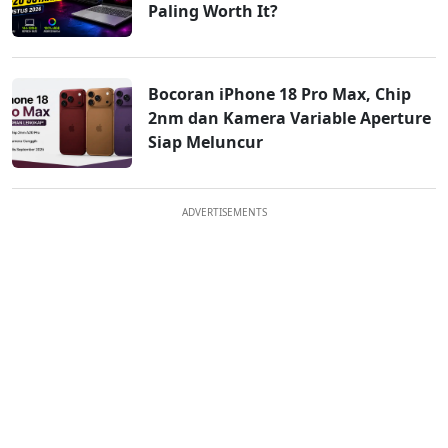
Paling Worth It?
Bocoran iPhone 18 Pro Max, Chip
2nm dan Kamera Variable Aperture
Siap Meluncur
ADVERTISEMENTS