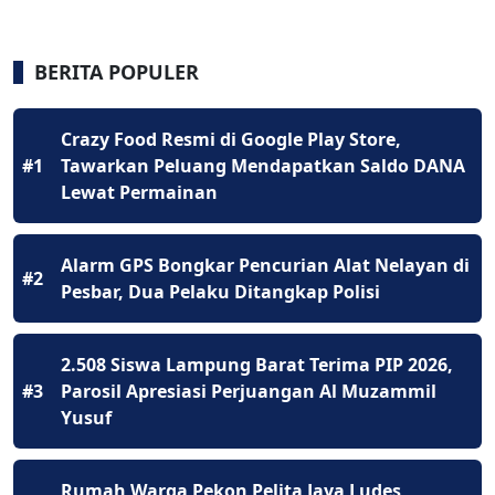
BERITA POPULER
Crazy Food Resmi di Google Play Store,
#1
Tawarkan Peluang Mendapatkan Saldo DANA
Lewat Permainan
Alarm GPS Bongkar Pencurian Alat Nelayan di
#2
Pesbar, Dua Pelaku Ditangkap Polisi
2.508 Siswa Lampung Barat Terima PIP 2026,
#3
Parosil Apresiasi Perjuangan Al Muzammil
Yusuf
Rumah Warga Pekon Pelita Jaya Ludes