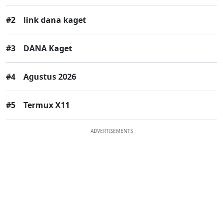
#2
link dana kaget
#3
DANA Kaget
#4
Agustus 2026
#5
Termux X11
ADVERTISEMENTS