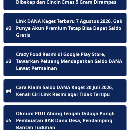
Dibekap dan Cincin Emas 5 Gram Dirampas
Link DANA Kaget Terbaru 7 Agustus 2026, Gak
#2
Punya Akun Premium Tetap Bisa Dapat Saldo
Gratis
Crazy Food Resmi di Google Play Store,
#3
Tawarkan Peluang Mendapatkan Saldo DANA
Lewat Permainan
Cara Klaim Saldo DANA Kaget 20 Juli 2026,
#4
Kenali Ciri Link Resmi agar Tidak Tertipu
Oknum PDTI Abung Tengah Diduga Pungli
#5
Pembuatan RAB Dana Desa, Pendamping
Bantah Tuduhan