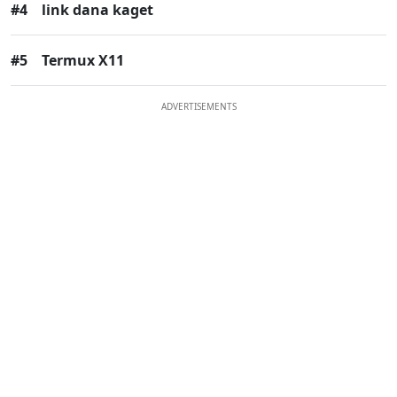
#4
link dana kaget
#5
Termux X11
ADVERTISEMENTS