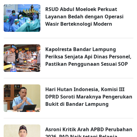
RSUD Abdul Moeloek Perkuat
Layanan Bedah dengan Operasi
Wasir Berteknologi Modern
Kapolresta Bandar Lampung
Periksa Senjata Api Dinas Personel,
Pastikan Penggunaan Sesuai SOP
Hari Hutan Indonesia, Komisi III
DPRD Soroti Maraknya Pengerukan
Bukit di Bandar Lampung
Asroni Kritik Arah APBD Perubahan
2026, PAD Naik tetapi Belanja