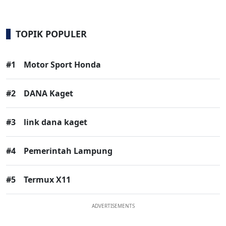
TOPIK POPULER
#1
Motor Sport Honda
#2
DANA Kaget
#3
link dana kaget
#4
Pemerintah Lampung
#5
Termux X11
ADVERTISEMENTS