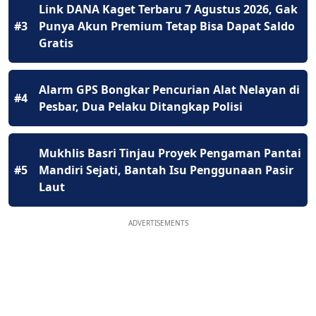
Link DANA Kaget Terbaru 7 Agustus 2026, Gak
#3
Punya Akun Premium Tetap Bisa Dapat Saldo
Gratis
Alarm GPS Bongkar Pencurian Alat Nelayan di
#4
Pesbar, Dua Pelaku Ditangkap Polisi
Mukhlis Basri Tinjau Proyek Pengaman Pantai
#5
Mandiri Sejati, Bantah Isu Penggunaan Pasir
Laut
ADVERTISEMENTS