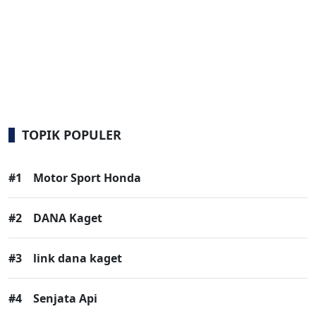
TOPIK POPULER
#1
Motor Sport Honda
#2
DANA Kaget
#3
link dana kaget
#4
Senjata Api