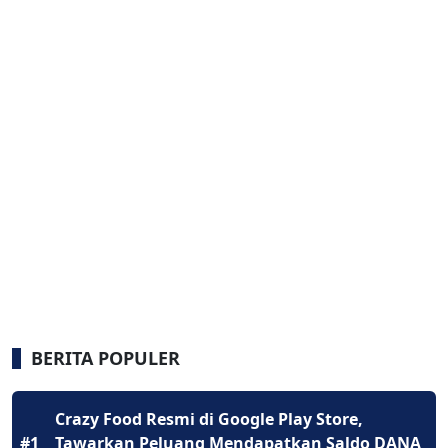
BERITA POPULER
Crazy Food Resmi di Google Play Store,
#1
Tawarkan Peluang Mendapatkan Saldo DANA