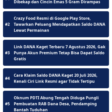
Dibekap dan Cincin Emas 5 Gram Dirampas
Crazy Food Resmi di Google Play Store,
#2
Tawarkan Peluang Mendapatkan Saldo DANA
Lewat Permainan
Link DANA Kaget Terbaru 7 Agustus 2026, Gak
#3
Punya Akun Premium Tetap Bisa Dapat Saldo
Gratis
Cara Klaim Saldo DANA Kaget 20 Juli 2026,
#4
Kenali Ciri Link Resmi agar Tidak Tertipu
Oknum PDTI Abung Tengah Diduga Pungli
#5
Pembuatan RAB Dana Desa, Pendamping
Bantah Tuduhan