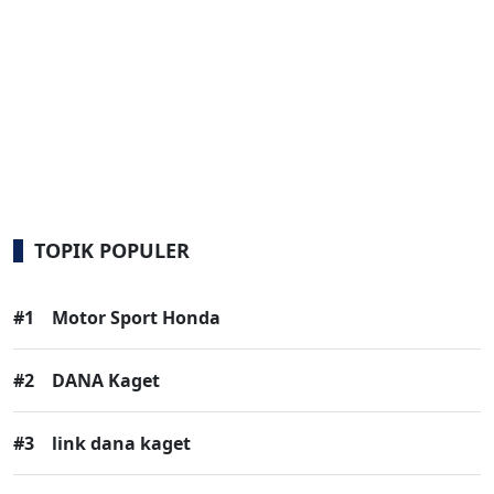
TOPIK POPULER
#1
Motor Sport Honda
#2
DANA Kaget
#3
link dana kaget