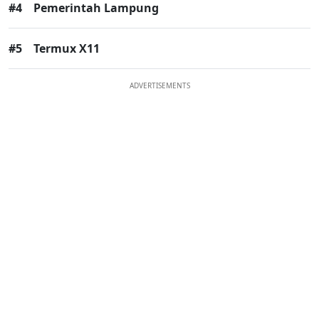
#4
Pemerintah Lampung
#5
Termux X11
ADVERTISEMENTS