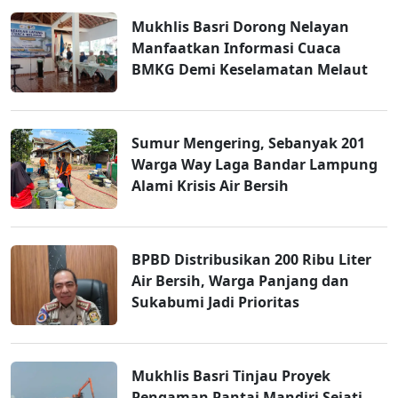
Mukhlis Basri Dorong Nelayan
Manfaatkan Informasi Cuaca
BMKG Demi Keselamatan Melaut
Sumur Mengering, Sebanyak 201
Warga Way Laga Bandar Lampung
Alami Krisis Air Bersih
BPBD Distribusikan 200 Ribu Liter
Air Bersih, Warga Panjang dan
Sukabumi Jadi Prioritas
Mukhlis Basri Tinjau Proyek
Pengaman Pantai Mandiri Sejati,