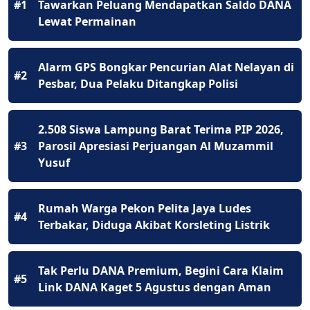
#1
Tawarkan Peluang Mendapatkan Saldo DANA
Lewat Permainan
Alarm GPS Bongkar Pencurian Alat Nelayan di
#2
Pesbar, Dua Pelaku Ditangkap Polisi
2.508 Siswa Lampung Barat Terima PIP 2026,
#3
Parosil Apresiasi Perjuangan Al Muzammil
Yusuf
Rumah Warga Pekon Pelita Jaya Ludes
#4
Terbakar, Diduga Akibat Korsleting Listrik
Tak Perlu DANA Premium, Begini Cara Klaim
#5
Link DANA Kaget 5 Agustus dengan Aman