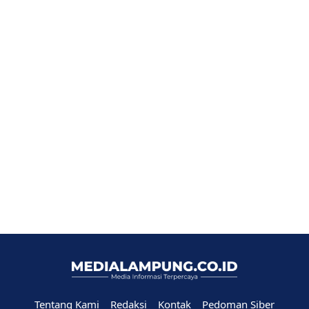
Tentang Kami
Redaksi
Kontak
Pedoman Siber