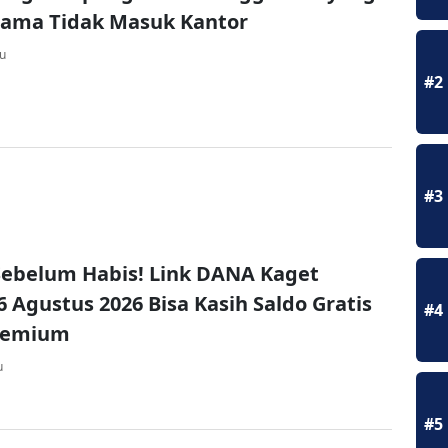
Lama Tidak Masuk Kantor
lu
#2
#3
ebelum Habis! Link DANA Kaget
6 Agustus 2026 Bisa Kasih Saldo Gratis
#4
remium
u
#5