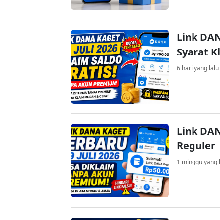
Link DAN
Syarat K
6 hari yang lalu
Link DAN
Reguler
1 minggu yang l