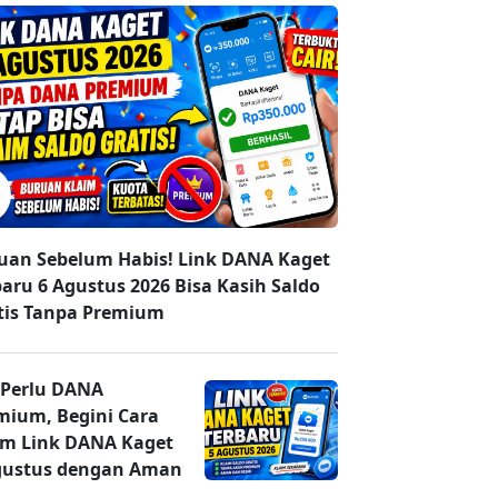
uan Sebelum Habis! Link DANA Kaget
baru 6 Agustus 2026 Bisa Kasih Saldo
tis Tanpa Premium
 Perlu DANA
mium, Begini Cara
im Link DANA Kaget
gustus dengan Aman