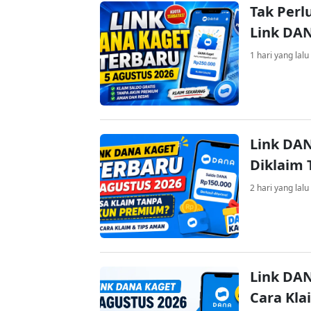
Tak Perl
Link DA
1 hari yang lalu
Link DAN
Diklaim
2 hari yang lalu
Link DAN
Cara Kla