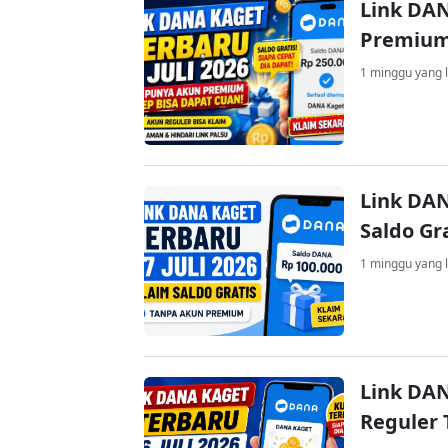
Link DAN
Premium
1 minggu yang l
Link DAN
Saldo Gr
1 minggu yang l
Link DAN
Reguler 