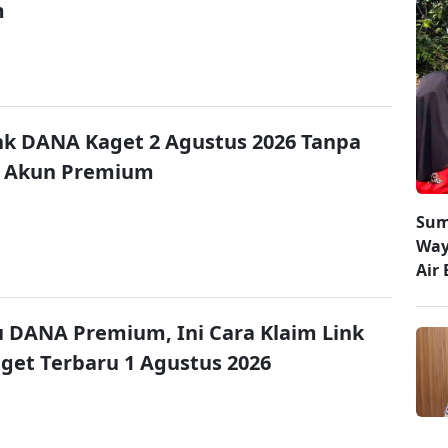
m
nk DANA Kaget 2 Agustus 2026 Tanpa
 Akun Premium
Sum
Way
Air 
u DANA Premium, Ini Cara Klaim Link
et Terbaru 1 Agustus 2026