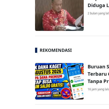
Diduga 
2 bulan yang la
REKOMENDASI
Buruan S
Terbaru 
Tanpa P
16 jam yang lal