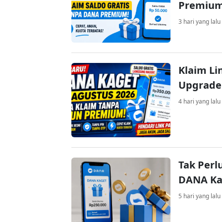
Premiu
3 hari yang lalu
Klaim Li
Upgrade
4 hari yang lalu
Tak Perl
DANA Kag
5 hari yang lalu