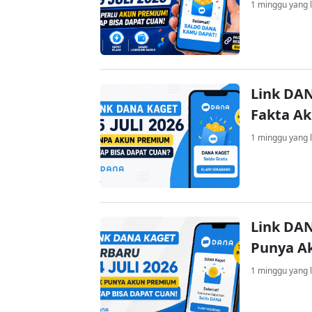
1 minggu yang l
Link DAN
Fakta A
1 minggu yang l
Link DAN
Punya A
1 minggu yang l