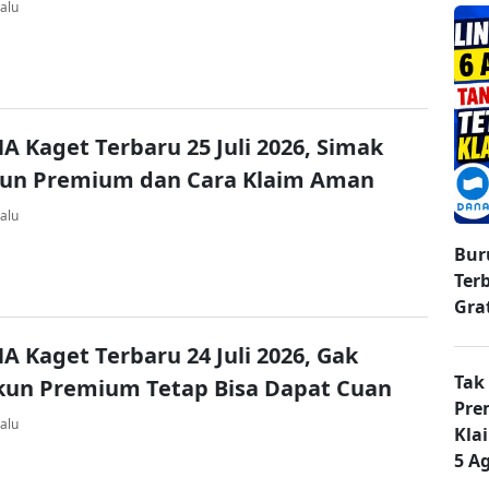
alu
A Kaget Terbaru 25 Juli 2026, Simak
kun Premium dan Cara Klaim Aman
alu
Bur
Ter
Gra
A Kaget Terbaru 24 Juli 2026, Gak
Tak
kun Premium Tetap Bisa Dapat Cuan
Pre
alu
Kla
5 A