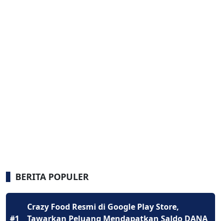
BERITA POPULER
Crazy Food Resmi di Google Play Store,
#1
Tawarkan Peluang Mendapatkan Saldo DANA