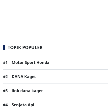
TOPIK POPULER
#1
Motor Sport Honda
#2
DANA Kaget
#3
link dana kaget
#4
Senjata Api