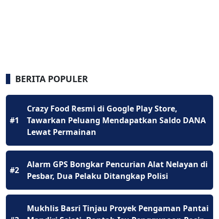
BERITA POPULER
Crazy Food Resmi di Google Play Store,
#1
Tawarkan Peluang Mendapatkan Saldo DANA
Lewat Permainan
Alarm GPS Bongkar Pencurian Alat Nelayan di
#2
Pesbar, Dua Pelaku Ditangkap Polisi
Mukhlis Basri Tinjau Proyek Pengaman Pantai