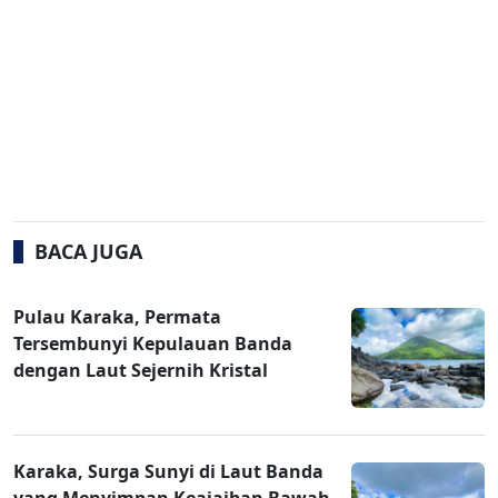
BACA JUGA
Pulau Karaka, Permata
Tersembunyi Kepulauan Banda
dengan Laut Sejernih Kristal
Karaka, Surga Sunyi di Laut Banda
yang Menyimpan Keajaiban Bawah