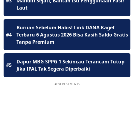
#3
Mandiri Sejati, Bantah Isu Penggunaan Pasir
Laut
Buruan Sebelum Habis! Link DANA Kaget
#4
Terbaru 6 Agustus 2026 Bisa Kasih Saldo Gratis
Tanpa Premium
Dapur MBG SPPG 1 Sekincau Terancam Tutup
#5
Jika IPAL Tak Segera Diperbaiki
ADVERTISEMENTS