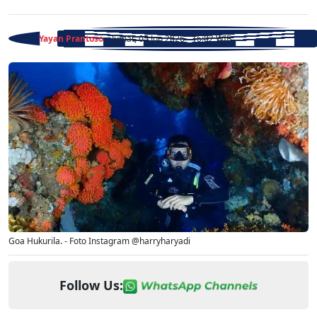
Yayan Prantoso
- Jumat, 05 Jun 2026 - 16:02 WIB
Goa Hukurila. - Foto Instagram @harryharyadi
Follow Us: