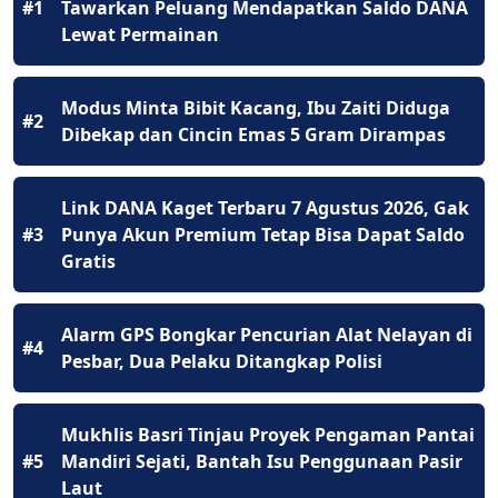
#1
Tawarkan Peluang Mendapatkan Saldo DANA
Lewat Permainan
Modus Minta Bibit Kacang, Ibu Zaiti Diduga
#2
Dibekap dan Cincin Emas 5 Gram Dirampas
Link DANA Kaget Terbaru 7 Agustus 2026, Gak
#3
Punya Akun Premium Tetap Bisa Dapat Saldo
Gratis
Alarm GPS Bongkar Pencurian Alat Nelayan di
#4
Pesbar, Dua Pelaku Ditangkap Polisi
Mukhlis Basri Tinjau Proyek Pengaman Pantai
#5
Mandiri Sejati, Bantah Isu Penggunaan Pasir
Laut