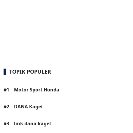
TOPIK POPULER
#1
Motor Sport Honda
#2
DANA Kaget
#3
link dana kaget