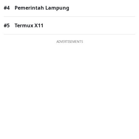
#4
Pemerintah Lampung
#5
Termux X11
ADVERTISEMENTS