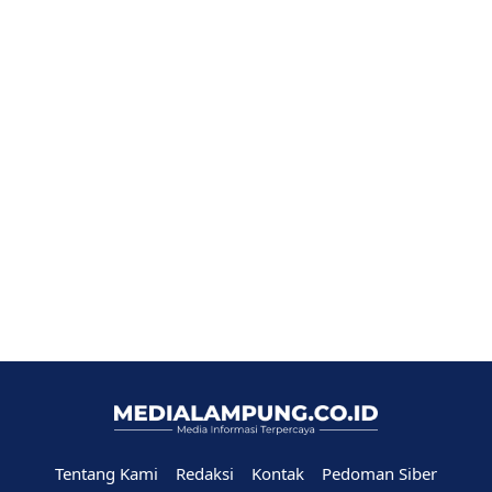
Tentang Kami
Redaksi
Kontak
Pedoman Siber