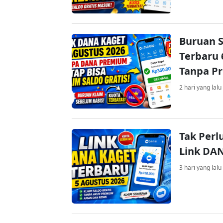
Buruan S
Terbaru 
Tanpa P
2 hari yang lalu
Tak Perl
Link DA
3 hari yang lalu