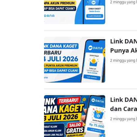
2 minggu yang l
Link DAN
Punya A
2 minggu yang l
Link DAN
dan Cara
2 minggu yang l