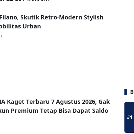
ilano, Skutik Retro-Modern Stylish
bilitas Urban
lu
B
A Kaget Terbaru 7 Agustus 2026, Gak
un Premium Tetap Bisa Dapat Saldo
#1