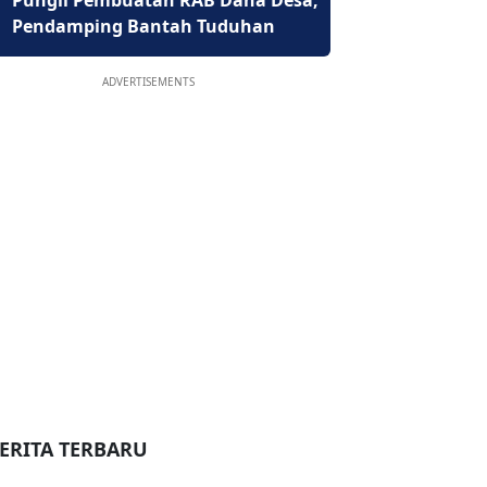
Pungli Pembuatan RAB Dana Desa,
Pendamping Bantah Tuduhan
ADVERTISEMENTS
ERITA TERBARU