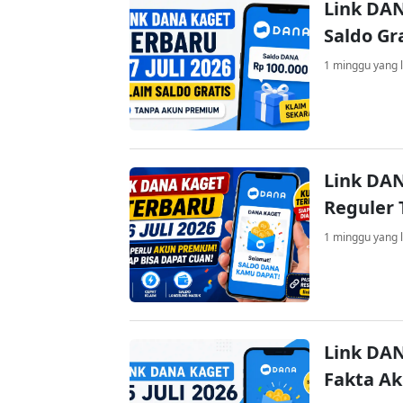
Link DAN
Saldo Gr
1 minggu yang l
Link DAN
Reguler 
1 minggu yang l
Link DAN
Fakta A