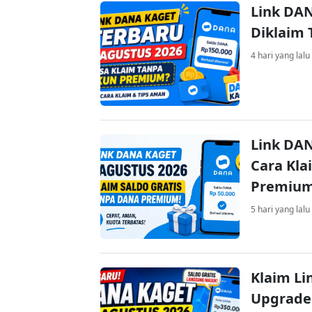
Link DAN
Diklaim
4 hari yang lalu
Link DAN
Cara Kla
Premiu
5 hari yang lalu
Klaim Li
Upgrade