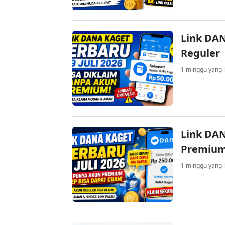
Link DAN
Reguler
1 minggu yang l
Link DAN
Premium
1 minggu yang l