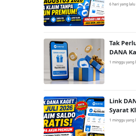
6 hari yang lalu
Tak Perl
DANA Kag
1 minggu yang l
Link DAN
Syarat K
1 minggu yang l