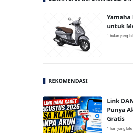
Yamaha F
untuk Mo
1 bulan yang la
REKOMENDASI
Link DAN
Punya Ak
Gratis
1 hari yang lalu