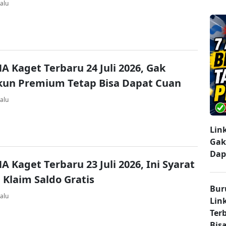
alu
A Kaget Terbaru 24 Juli 2026, Gak
kun Premium Tetap Bisa Dapat Cuan
alu
Lin
Gak
Dap
A Kaget Terbaru 23 Juli 2026, Ini Syarat
 Klaim Saldo Gratis
Bur
alu
Lin
Ter
Bisa