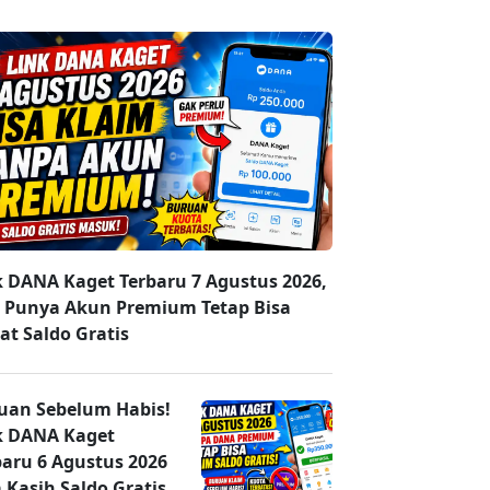
k DANA Kaget Terbaru 7 Agustus 2026,
 Punya Akun Premium Tetap Bisa
at Saldo Gratis
uan Sebelum Habis!
k DANA Kaget
baru 6 Agustus 2026
 Kasih Saldo Gratis