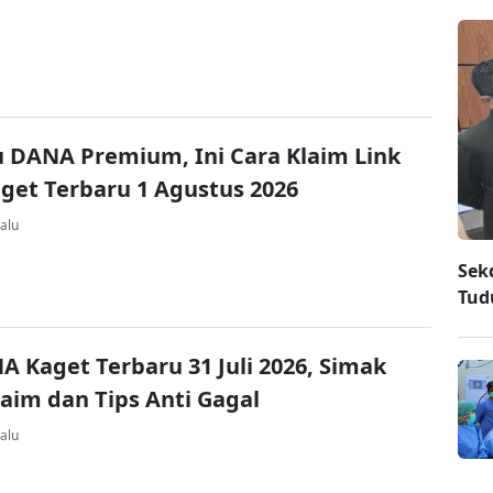
u DANA Premium, Ini Cara Klaim Link
et Terbaru 1 Agustus 2026
alu
Sek
Tud
A Kaget Terbaru 31 Juli 2026, Simak
laim dan Tips Anti Gagal
alu