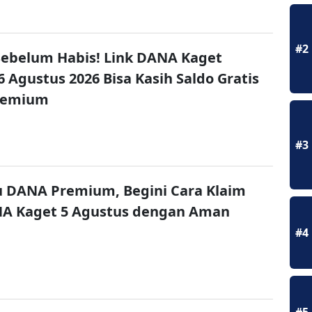
#2
ebelum Habis! Link DANA Kaget
6 Agustus 2026 Bisa Kasih Saldo Gratis
remium
#3
u DANA Premium, Begini Cara Klaim
NA Kaget 5 Agustus dengan Aman
#4