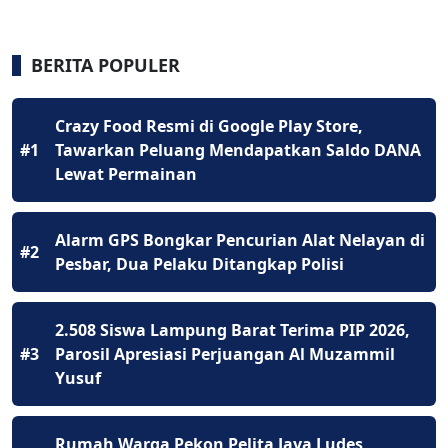
BERITA POPULER
Crazy Food Resmi di Google Play Store,
#1
Tawarkan Peluang Mendapatkan Saldo DANA
Lewat Permainan
Alarm GPS Bongkar Pencurian Alat Nelayan di
#2
Pesbar, Dua Pelaku Ditangkap Polisi
2.508 Siswa Lampung Barat Terima PIP 2026,
#3
Parosil Apresiasi Perjuangan Al Muzammil
Yusuf
Rumah Warga Pekon Pelita Jaya Ludes