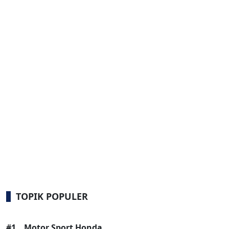
TOPIK POPULER
#1
Motor Sport Honda