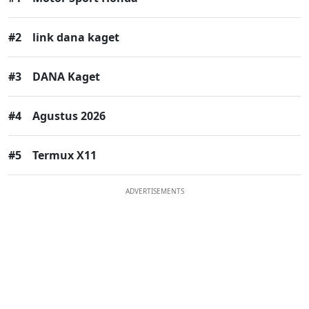
#2
link dana kaget
#3
DANA Kaget
#4
Agustus 2026
#5
Termux X11
ADVERTISEMENTS