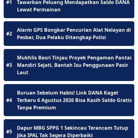
#1
Tawarkan Peluang Mendapatkan Saldo DANA
Lewat Permainan
Alarm GPS Bongkar Pencurian Alat Nelayan di
#2
Pesbar, Dua Pelaku Ditangkap Polisi
Mukhlis Basri Tinjau Proyek Pengaman Pantai
#3
Mandiri Sejati, Bantah Isu Penggunaan Pasir
Laut
Buruan Sebelum Habis! Link DANA Kaget
#4
Terbaru 6 Agustus 2026 Bisa Kasih Saldo Gratis
Tanpa Premium
Dapur MBG SPPG 1 Sekincau Terancam Tutup
#5
Jika IPAL Tak Segera Diperbaiki