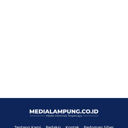
Tentang Kami
Redaksi
Kontak
Pedoman Siber