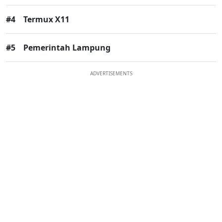
#4
Termux X11
#5
Pemerintah Lampung
ADVERTISEMENTS