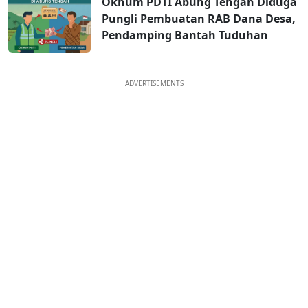
Oknum PDTI Abung Tengah Diduga
Pungli Pembuatan RAB Dana Desa,
Pendamping Bantah Tuduhan
ADVERTISEMENTS