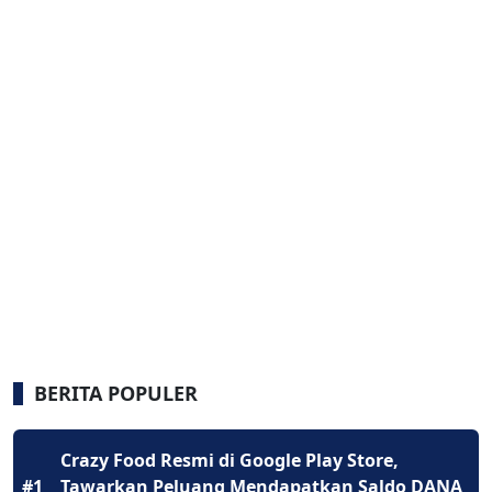
BERITA POPULER
Crazy Food Resmi di Google Play Store,
#1
Tawarkan Peluang Mendapatkan Saldo DANA