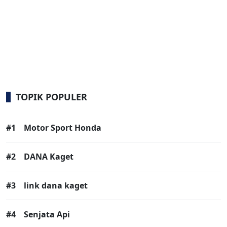
TOPIK POPULER
#1
Motor Sport Honda
#2
DANA Kaget
#3
link dana kaget
#4
Senjata Api