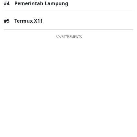
#4
Pemerintah Lampung
#5
Termux X11
ADVERTISEMENTS