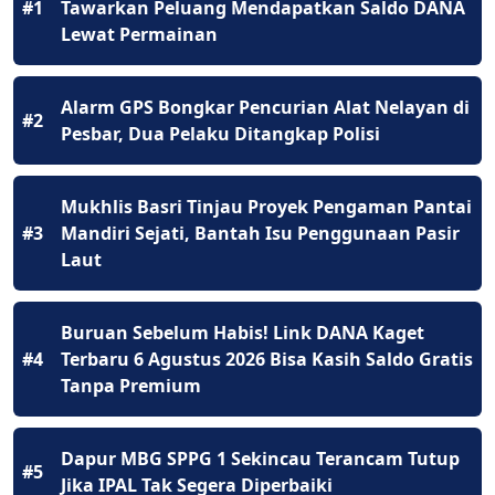
#1
Tawarkan Peluang Mendapatkan Saldo DANA
Lewat Permainan
Alarm GPS Bongkar Pencurian Alat Nelayan di
#2
Pesbar, Dua Pelaku Ditangkap Polisi
Mukhlis Basri Tinjau Proyek Pengaman Pantai
#3
Mandiri Sejati, Bantah Isu Penggunaan Pasir
Laut
Buruan Sebelum Habis! Link DANA Kaget
#4
Terbaru 6 Agustus 2026 Bisa Kasih Saldo Gratis
Tanpa Premium
Dapur MBG SPPG 1 Sekincau Terancam Tutup
#5
Jika IPAL Tak Segera Diperbaiki