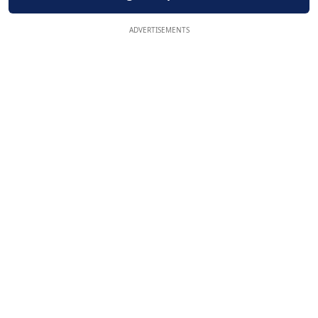
ADVERTISEMENTS