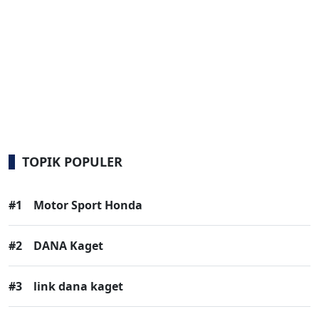
TOPIK POPULER
#1
Motor Sport Honda
#2
DANA Kaget
#3
link dana kaget