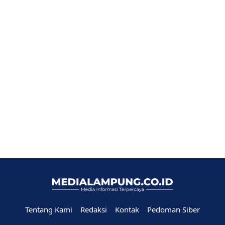
Tentang Kami
Redaksi
Kontak
Pedoman Siber