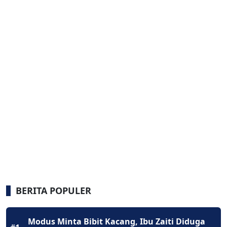
BERITA POPULER
Modus Minta Bibit Kacang, Ibu Zaiti Diduga