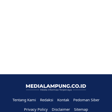
Tentang Kami
Redaksi
Kontak
Pedoman Siber
Privacy Policy
Disclaimer
Sitemap