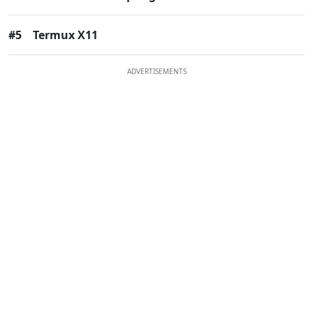
#5
Termux X11
ADVERTISEMENTS