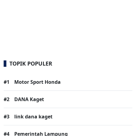
TOPIK POPULER
#1
Motor Sport Honda
#2
DANA Kaget
#3
link dana kaget
#4
Pemerintah Lampung