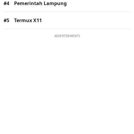
#4
Pemerintah Lampung
#5
Termux X11
ADVERTISEMENTS