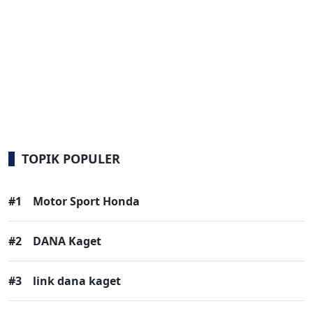
TOPIK POPULER
#1
Motor Sport Honda
#2
DANA Kaget
#3
link dana kaget