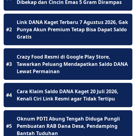
Dibekap dan Cincin Emas 5 Gram Dirampas
Link DANA Kaget Terbaru 7 Agustus 2026, Gak
#2
Punya Akun Premium Tetap Bisa Dapat Saldo
Gratis
Crazy Food Resmi di Google Play Store,
#3
Tawarkan Peluang Mendapatkan Saldo DANA
Lewat Permainan
Cara Klaim Saldo DANA Kaget 20 Juli 2026,
#4
Kenali Ciri Link Resmi agar Tidak Tertipu
Oknum PDTI Abung Tengah Diduga Pungli
#5
Pembuatan RAB Dana Desa, Pendamping
Bantah Tuduhan