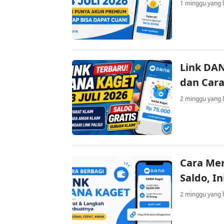
1 minggu yang l
Link DAN
dan Cara
2 minggu yang l
Cara Me
Saldo, I
2 minggu yang l