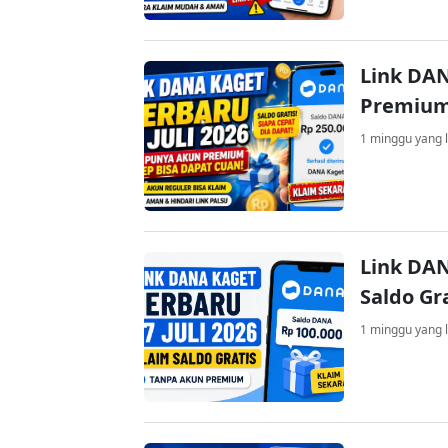
Link DAN
Premium
1 minggu yang l
Link DAN
Saldo Gr
1 minggu yang l