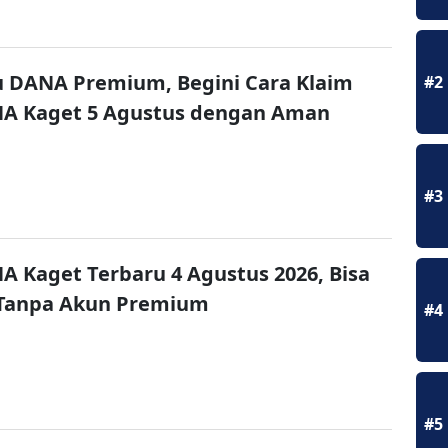
u DANA Premium, Begini Cara Klaim
#2
NA Kaget 5 Agustus dengan Aman
#3
A Kaget Terbaru 4 Agustus 2026, Bisa
 Tanpa Akun Premium
#4
#5