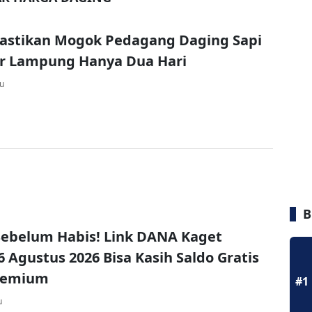
Pastikan Mogok Pedagang Daging Sapi
ar Lampung Hanya Dua Hari
lu
B
ebelum Habis! Link DANA Kaget
6 Agustus 2026 Bisa Kasih Saldo Gratis
remium
#1
u