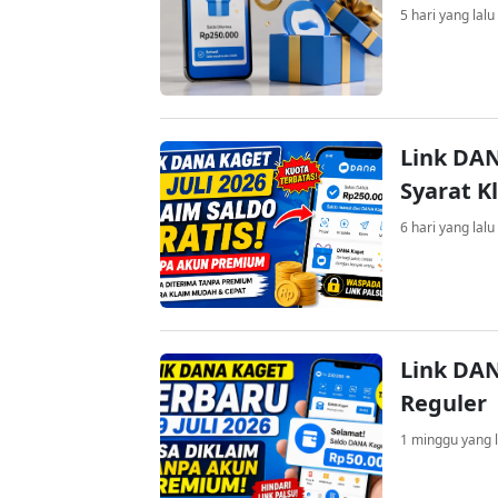
5 hari yang lalu
Link DAN
Syarat K
6 hari yang lalu
Link DAN
Reguler
1 minggu yang l