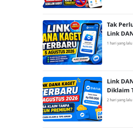
Tak Perl
Link DA
1 hari yang lalu
Link DAN
Diklaim
2 hari yang lalu