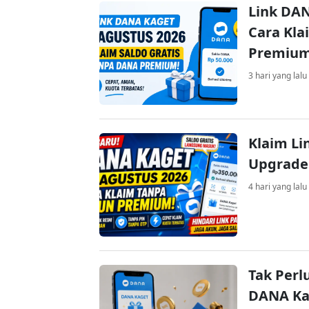
Link DAN
Cara Kla
Premiu
3 hari yang lalu
Klaim Li
Upgrade
4 hari yang lalu
Tak Perl
DANA Kag