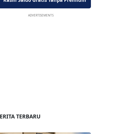
Kasih Saldo Gratis Tanpa Premium
ADVERTISEMENTS
ERITA TERBARU