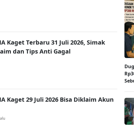
A Kaget Terbaru 31 Juli 2026, Simak
laim dan Tips Anti Gagal
Dug
Rp3
Seb
A Kaget 29 Juli 2026 Bisa Diklaim Akun
alu