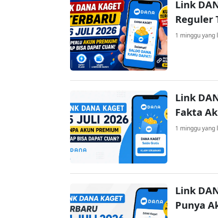
Link DAN
Reguler 
1 minggu yang l
Link DAN
Fakta A
1 minggu yang l
Link DAN
Punya A