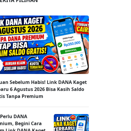
ERITA PILIHAN
uan Sebelum Habis! Link DANA Kaget
baru 6 Agustus 2026 Bisa Kasih Saldo
tis Tanpa Premium
 Perlu DANA
mium, Begini Cara
im Link DANA Kaget