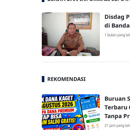
Disdag 
di Band
1 bulan yang la
REKOMENDASI
Buruan S
Terbaru 
Tanpa P
21 jam yang lal