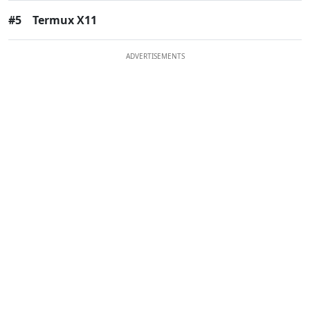
#5
Termux X11
ADVERTISEMENTS