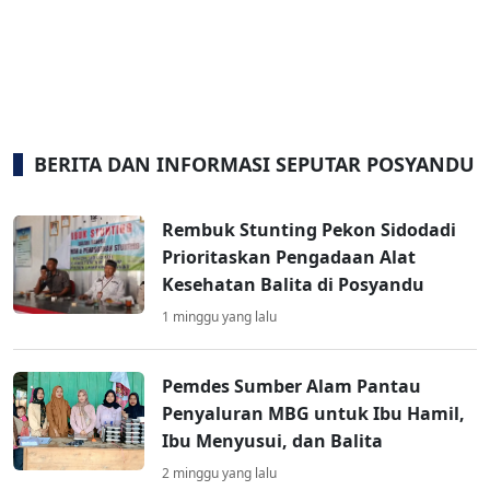
BERITA DAN INFORMASI SEPUTAR POSYANDU
Rembuk Stunting Pekon Sidodadi
Prioritaskan Pengadaan Alat
Kesehatan Balita di Posyandu
1 minggu yang lalu
Pemdes Sumber Alam Pantau
Penyaluran MBG untuk Ibu Hamil,
Ibu Menyusui, dan Balita
2 minggu yang lalu