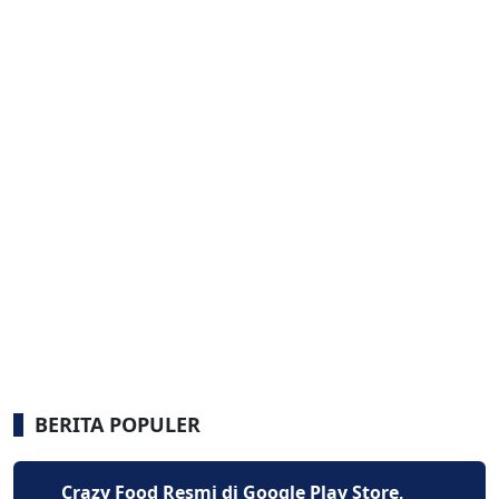
BERITA POPULER
Crazy Food Resmi di Google Play Store,