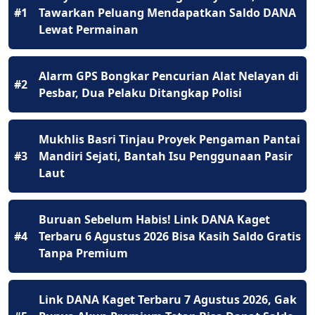
#1
Tawarkan Peluang Mendapatkan Saldo DANA
Lewat Permainan
Alarm GPS Bongkar Pencurian Alat Nelayan di
#2
Pesbar, Dua Pelaku Ditangkap Polisi
Mukhlis Basri Tinjau Proyek Pengaman Pantai
#3
Mandiri Sejati, Bantah Isu Penggunaan Pasir
Laut
Buruan Sebelum Habis! Link DANA Kaget
#4
Terbaru 6 Agustus 2026 Bisa Kasih Saldo Gratis
Tanpa Premium
Link DANA Kaget Terbaru 7 Agustus 2026, Gak