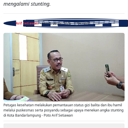
mengalami stunting.
Arif Setiawan
- Senin, 29 Jun 2026 - 17:49 WIB
Petugas kesehatan melakukan pemantauan status gizi balita dan ibu hamil
melalui puskesmas serta posyandu sebagai upaya menekan angka stunting
di Kota Bandarlampung - Poto Arif Setiawan