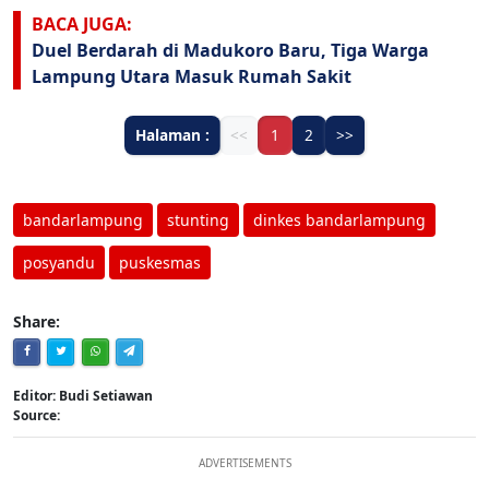
BACA JUGA:
Duel Berdarah di Madukoro Baru, Tiga Warga
Lampung Utara Masuk Rumah Sakit
Halaman :
<<
1
2
>>
bandarlampung
stunting
dinkes bandarlampung
posyandu
puskesmas
Share:
Editor: Budi Setiawan
Source:
ADVERTISEMENTS