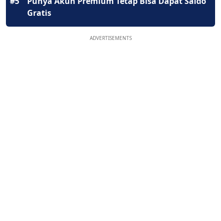
#5
Punya Akun Premium Tetap Bisa Dapat Saldo
Gratis
ADVERTISEMENTS