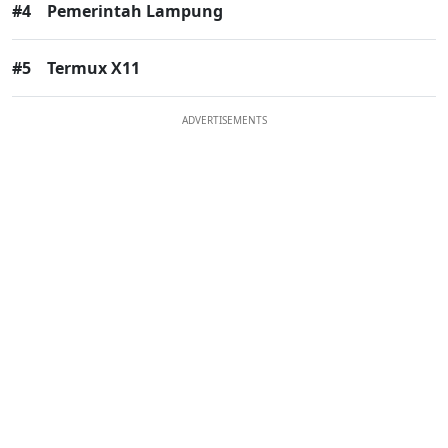
#4
Pemerintah Lampung
#5
Termux X11
ADVERTISEMENTS