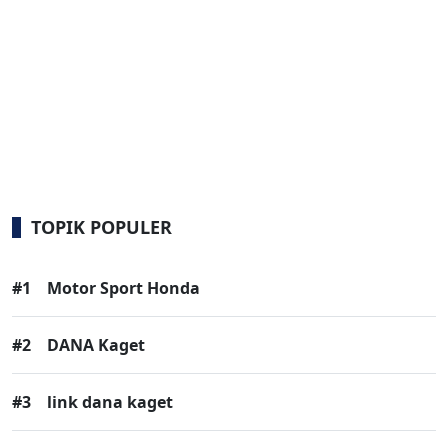
TOPIK POPULER
#1
Motor Sport Honda
#2
DANA Kaget
#3
link dana kaget