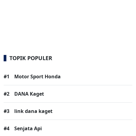
TOPIK POPULER
#1
Motor Sport Honda
#2
DANA Kaget
#3
link dana kaget
#4
Senjata Api