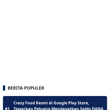
BERITA POPULER
Crazy Food Resmi di Google Play Store,
#1
Tawarkan Peluang Mendapatkan Saldo DANA