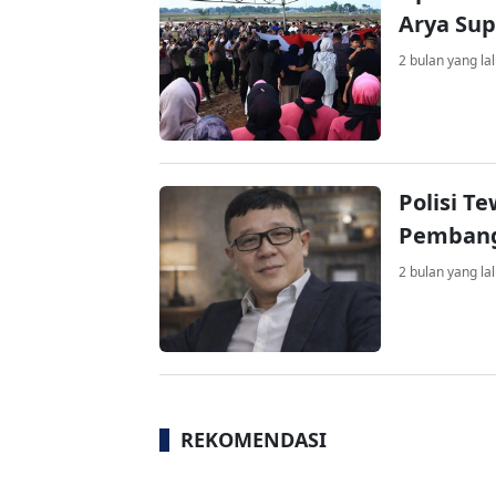
Arya Sup
2 bulan yang la
Polisi T
Pembang
2 bulan yang la
REKOMENDASI