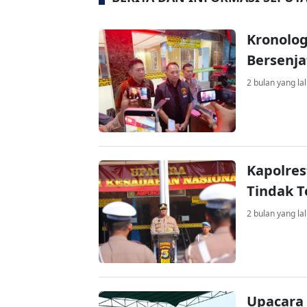
Kronolo
Bersenja
2 bulan yang la
Kapolre
Tindak T
2 bulan yang la
Upacara