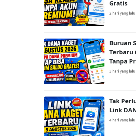
Gratis
2 hari yang lalu
Buruan S
Terbaru 
Tanpa P
3 hari yang lalu
Tak Perl
Link DA
4 hari yang lalu