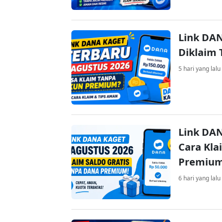
Link DAN
Diklaim
5 hari yang lalu
Link DAN
Cara Kla
Premiu
6 hari yang lalu