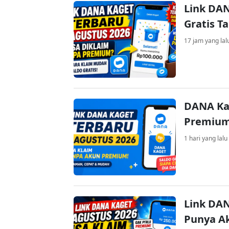
Link DAN
Gratis 
17 jam yang lal
DANA Ka
Premium 
1 hari yang lalu
Link DAN
Punya Ak