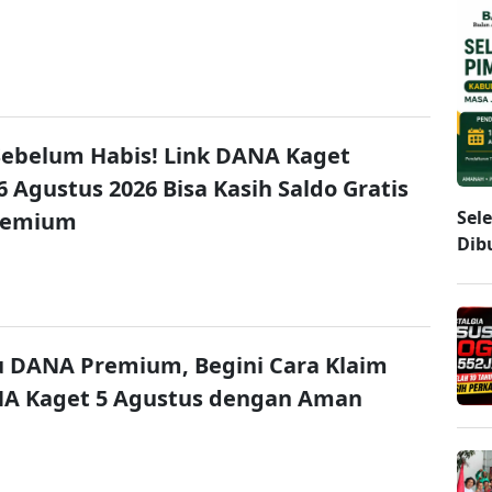
ebelum Habis! Link DANA Kaget
6 Agustus 2026 Bisa Kasih Saldo Gratis
Sel
remium
Dib
u DANA Premium, Begini Cara Klaim
NA Kaget 5 Agustus dengan Aman