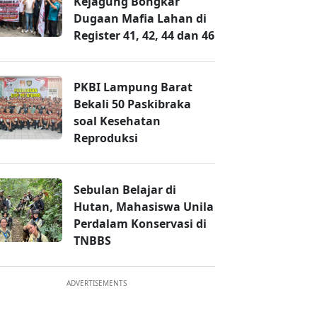
Kejagung Bongkar
Dugaan Mafia Lahan di
Register 41, 42, 44 dan 46
PKBI Lampung Barat
Bekali 50 Paskibraka
soal Kesehatan
Reproduksi
Sebulan Belajar di
Hutan, Mahasiswa Unila
Perdalam Konservasi di
TNBBS
ADVERTISEMENTS