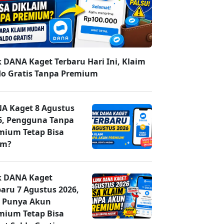
k DANA Kaget Terbaru Hari Ini, Klaim
do Gratis Tanpa Premium
A Kaget 8 Agustus
6, Pengguna Tanpa
mium Tetap Bisa
im?
k DANA Kaget
baru 7 Agustus 2026,
 Punya Akun
mium Tetap Bisa