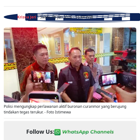
Krisna Jeri
- Sabtu, 06 Jun 2026 - 16:48 WIB
Polisi mengungkap perlawanan aktif buronan curanmor yang berujung
tindakan tegas terukur. - Foto Istimewa
Follow Us: