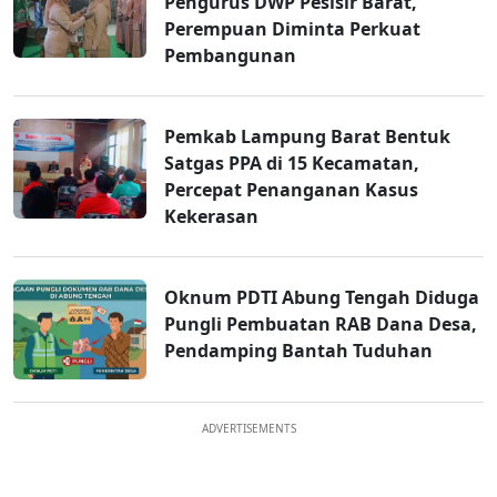
Pengurus DWP Pesisir Barat,
Perempuan Diminta Perkuat
Pembangunan
Pemkab Lampung Barat Bentuk
Satgas PPA di 15 Kecamatan,
Percepat Penanganan Kasus
Kekerasan
Oknum PDTI Abung Tengah Diduga
Pungli Pembuatan RAB Dana Desa,
Pendamping Bantah Tuduhan
ADVERTISEMENTS