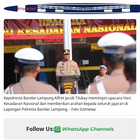
Krisna Jeri
- Senin, 18 Mei 2026 - 14:48 WIB
Kapolresta Bandar Lampung Alfret Jacob Tilukay memimpin upacara Hari
Kesadaran Nasional dan memberikan arahan kepada seluruh jajaran di
Lapangan Polresta Bandar Lampung. - Foto Istimewa
Follow Us: