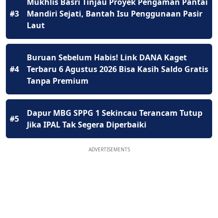
Mukhlis Basri Tinjau Proyek Pengaman Pantai
#3
Mandiri Sejati, Bantah Isu Penggunaan Pasir
Laut
Buruan Sebelum Habis! Link DANA Kaget
#4
Terbaru 6 Agustus 2026 Bisa Kasih Saldo Gratis
Tanpa Premium
Dapur MBG SPPG 1 Sekincau Terancam Tutup
#5
Jika IPAL Tak Segera Diperbaiki
ADVERTISEMENTS