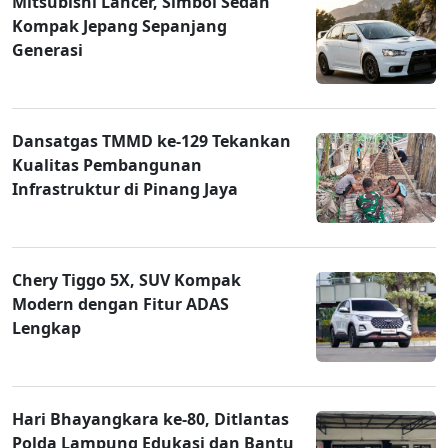
Mitsubishi Lancer, Simbol Sedan
Kompak Jepang Sepanjang
Generasi
Dansatgas TMMD ke-129 Tekankan
Kualitas Pembangunan
Infrastruktur di Pinang Jaya
Chery Tiggo 5X, SUV Kompak
Modern dengan Fitur ADAS
Lengkap
Hari Bhayangkara ke-80, Ditlantas
Polda Lampung Edukasi dan Bantu