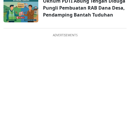
Oknum PDTI Abung Tengah Diduga
Pungli Pembuatan RAB Dana Desa,
Pendamping Bantah Tuduhan
ADVERTISEMENTS