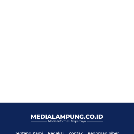
Tentang Kami
Redaksi
Kontak
Pedoman Siber