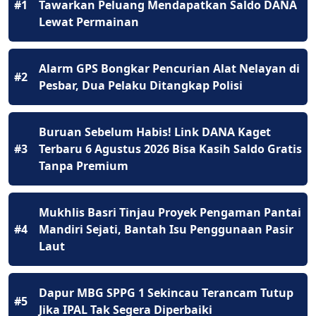
#1
Tawarkan Peluang Mendapatkan Saldo DANA
Lewat Permainan
Alarm GPS Bongkar Pencurian Alat Nelayan di
#2
Pesbar, Dua Pelaku Ditangkap Polisi
Buruan Sebelum Habis! Link DANA Kaget
#3
Terbaru 6 Agustus 2026 Bisa Kasih Saldo Gratis
Tanpa Premium
Mukhlis Basri Tinjau Proyek Pengaman Pantai
#4
Mandiri Sejati, Bantah Isu Penggunaan Pasir
Laut
Dapur MBG SPPG 1 Sekincau Terancam Tutup
#5
Jika IPAL Tak Segera Diperbaiki