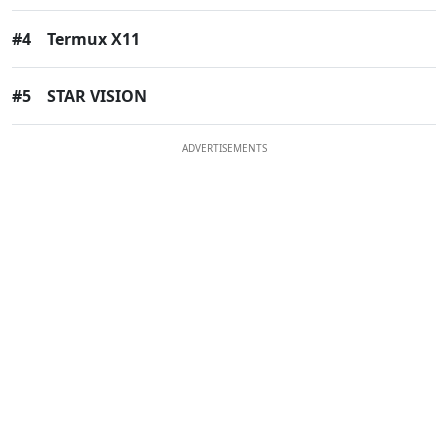
#4
Termux X11
#5
STAR VISION
ADVERTISEMENTS