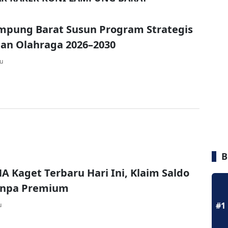
mpung Barat Susun Program Strategis
an Olahraga 2026–2030
lu
B
A Kaget Terbaru Hari Ini, Klaim Saldo
Tanpa Premium
#1
u