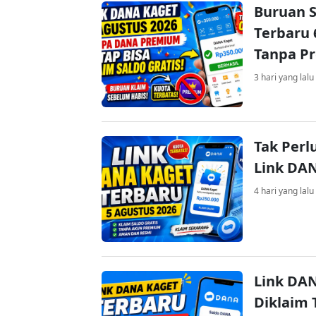
Buruan S
Terbaru 
Tanpa P
3 hari yang lalu
Tak Perl
Link DA
4 hari yang lalu
Link DAN
Diklaim