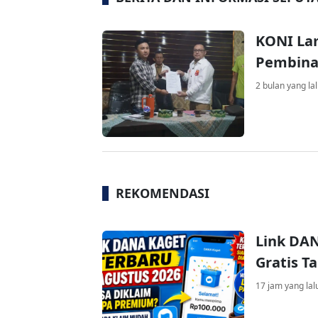
KONI La
Pembina
2 bulan yang la
REKOMENDASI
Link DAN
Gratis 
17 jam yang lal