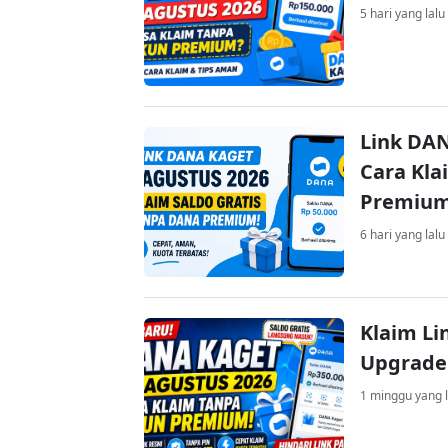
5 hari yang lalu
Link DAN
Cara Kla
Premiu
6 hari yang lalu
Klaim Li
Upgrade
1 minggu yang l