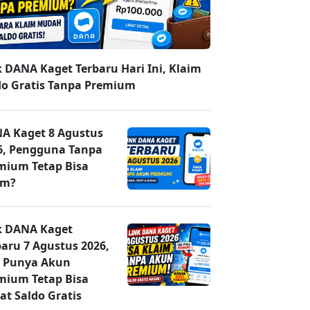
k DANA Kaget Terbaru Hari Ini, Klaim
do Gratis Tanpa Premium
A Kaget 8 Agustus
6, Pengguna Tanpa
mium Tetap Bisa
im?
k DANA Kaget
baru 7 Agustus 2026,
 Punya Akun
mium Tetap Bisa
at Saldo Gratis