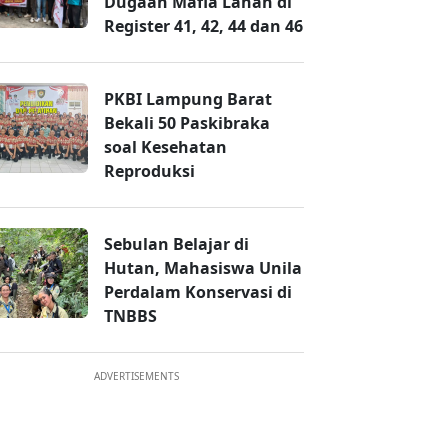
Dugaan Mafia Lahan di
Register 41, 42, 44 dan 46
PKBI Lampung Barat
Bekali 50 Paskibraka
soal Kesehatan
Reproduksi
Sebulan Belajar di
Hutan, Mahasiswa Unila
Perdalam Konservasi di
TNBBS
ADVERTISEMENTS