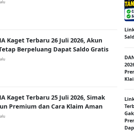
alu
Lin
Sal
A Kaget Terbaru 26 Juli 2026, Akun
Tetap Berpeluang Dapat Saldo Gratis
DAN
alu
202
Pre
Kla
A Kaget Terbaru 25 Juli 2026, Simak
Lin
kun Premium dan Cara Klaim Aman
Ter
Gak
alu
Pre
Dap