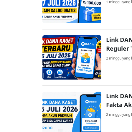
1 minggu yang l
Link DAN
Reguler 
2 minggu yang l
Link DAN
Fakta A
2 minggu yang l