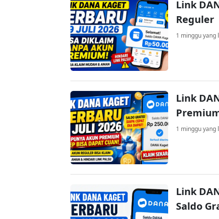
Link DAN
Reguler
1 minggu yang l
Link DAN
Premium
1 minggu yang l
Link DAN
Saldo Gr