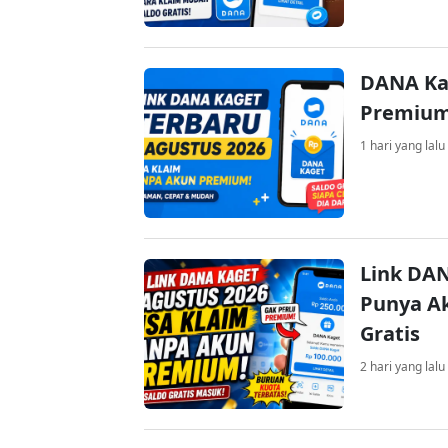
DANA Ka
Premium 
1 hari yang lalu
Link DAN
Punya Ak
Gratis
2 hari yang lalu