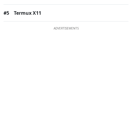
#5
Termux X11
ADVERTISEMENTS