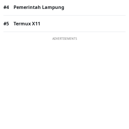
#4
Pemerintah Lampung
#5
Termux X11
ADVERTISEMENTS