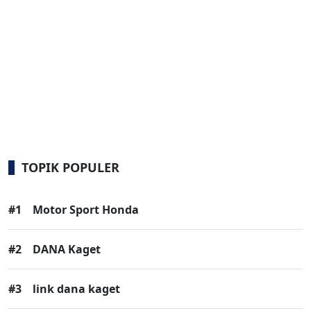
TOPIK POPULER
#1
Motor Sport Honda
#2
DANA Kaget
#3
link dana kaget