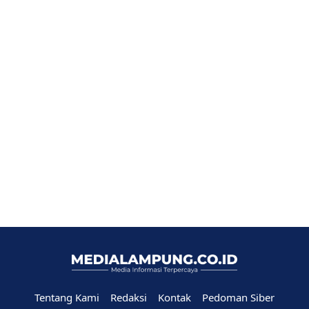
Tentang Kami
Redaksi
Kontak
Pedoman Siber