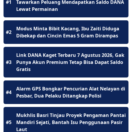
#1
Tawarkan Peluang Mendapatkan Saldo DANA
Lewat Permainan
Modus Minta Bibit Kacang, Ibu Zaiti Diduga
#2
Dibekap dan Cincin Emas 5 Gram Dirampas
Link DANA Kaget Terbaru 7 Agustus 2026, Gak
#3
Punya Akun Premium Tetap Bisa Dapat Saldo
Gratis
Alarm GPS Bongkar Pencurian Alat Nelayan di
#4
Pesbar, Dua Pelaku Ditangkap Polisi
Mukhlis Basri Tinjau Proyek Pengaman Pantai
#5
Mandiri Sejati, Bantah Isu Penggunaan Pasir
Laut