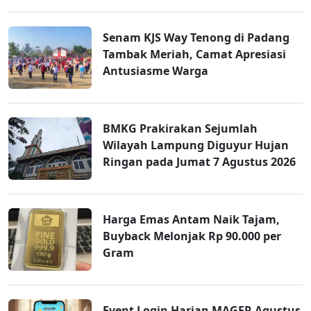
Senam KJS Way Tenong di Padang
Tambak Meriah, Camat Apresiasi
Antusiasme Warga
BMKG Prakirakan Sejumlah
Wilayah Lampung Diguyur Hujan
Ringan pada Jumat 7 Agustus 2026
Harga Emas Antam Naik Tajam,
Buyback Melonjak Rp 90.000 per
Gram
Event Login Harian MAGER Agustus