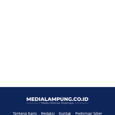
Tentang Kami
Redaksi
Kontak
Pedoman Siber