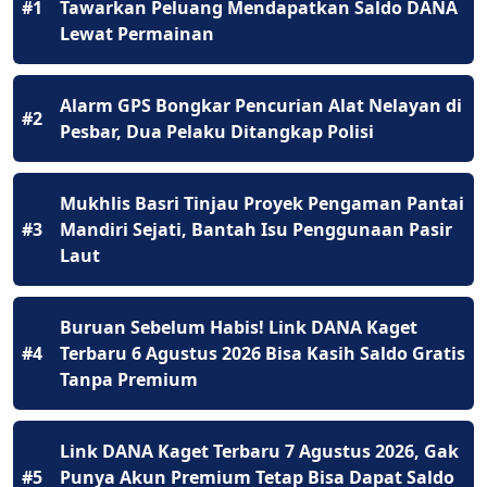
#1
Tawarkan Peluang Mendapatkan Saldo DANA
Lewat Permainan
Alarm GPS Bongkar Pencurian Alat Nelayan di
#2
Pesbar, Dua Pelaku Ditangkap Polisi
Mukhlis Basri Tinjau Proyek Pengaman Pantai
#3
Mandiri Sejati, Bantah Isu Penggunaan Pasir
Laut
Buruan Sebelum Habis! Link DANA Kaget
#4
Terbaru 6 Agustus 2026 Bisa Kasih Saldo Gratis
Tanpa Premium
Link DANA Kaget Terbaru 7 Agustus 2026, Gak
#5
Punya Akun Premium Tetap Bisa Dapat Saldo