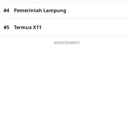
#4
Pemerintah Lampung
#5
Termux X11
ADVERTISEMENTS