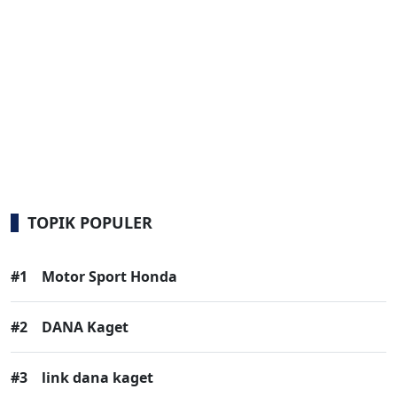
TOPIK POPULER
#1
Motor Sport Honda
#2
DANA Kaget
#3
link dana kaget