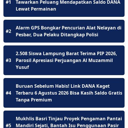
#1
Tawarkan Peluang Mendapatkan Saldo DANA
Lewat Permainan
Alarm GPS Bongkar Pencurian Alat Nelayan di
#2
Pesbar, Dua Pelaku Ditangkap Polisi
2.508 Siswa Lampung Barat Terima PIP 2026,
#3
Parosil Apresiasi Perjuangan Al Muzammil
Yusuf
Buruan Sebelum Habis! Link DANA Kaget
#4
Terbaru 6 Agustus 2026 Bisa Kasih Saldo Gratis
Tanpa Premium
Mukhlis Basri Tinjau Proyek Pengaman Pantai
#5
Mandiri Sejati, Bantah Isu Penggunaan Pasir