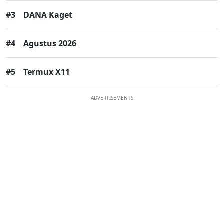
#3
DANA Kaget
#4
Agustus 2026
#5
Termux X11
ADVERTISEMENTS