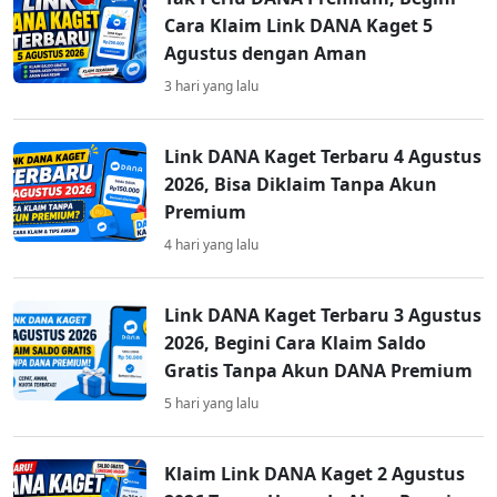
Cara Klaim Link DANA Kaget 5
Agustus dengan Aman
3 hari yang lalu
Link DANA Kaget Terbaru 4 Agustus
2026, Bisa Diklaim Tanpa Akun
Premium
4 hari yang lalu
Link DANA Kaget Terbaru 3 Agustus
2026, Begini Cara Klaim Saldo
Gratis Tanpa Akun DANA Premium
5 hari yang lalu
Klaim Link DANA Kaget 2 Agustus