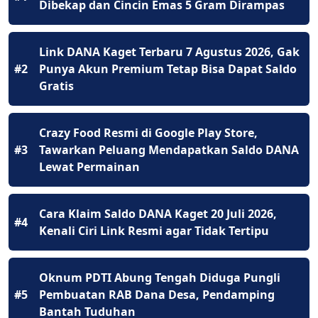
Dibekap dan Cincin Emas 5 Gram Dirampas
Link DANA Kaget Terbaru 7 Agustus 2026, Gak
#2
Punya Akun Premium Tetap Bisa Dapat Saldo
Gratis
Crazy Food Resmi di Google Play Store,
#3
Tawarkan Peluang Mendapatkan Saldo DANA
Lewat Permainan
Cara Klaim Saldo DANA Kaget 20 Juli 2026,
#4
Kenali Ciri Link Resmi agar Tidak Tertipu
Oknum PDTI Abung Tengah Diduga Pungli
#5
Pembuatan RAB Dana Desa, Pendamping
Bantah Tuduhan