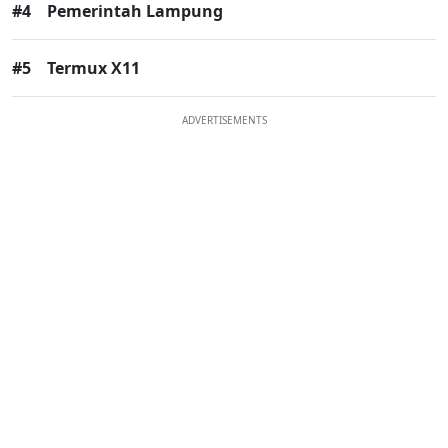
#4
Pemerintah Lampung
#5
Termux X11
ADVERTISEMENTS