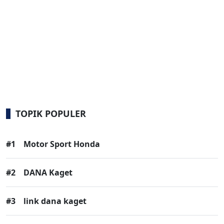
TOPIK POPULER
#1
Motor Sport Honda
#2
DANA Kaget
#3
link dana kaget